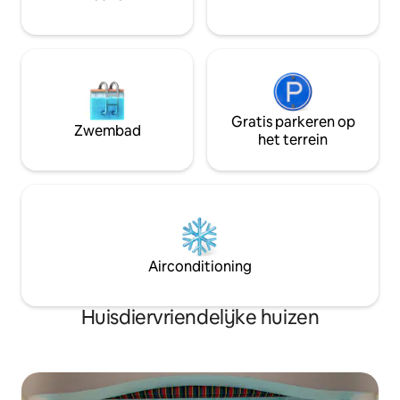
vanaf 7 nachten, 10% vanaf 28 nachten
of langer.
Gratis parkeren op
Zwembad
het terrein
Airconditioning
Huisdiervriendelijke huizen