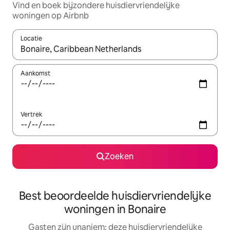
Vind en boek bijzondere huisdiervriendelijke
woningen op Airbnb
Locatie
Wanneer er suggesties beschikbaar zijn, maak je een keuze met
Aankomst
Vertrek
Zoeken
Best beoordeelde huisdiervriendelijke
woningen in Bonaire
Gasten zijn unaniem: deze huisdiervriendelijke