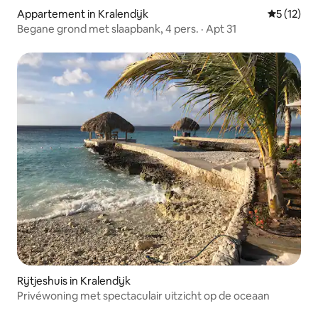
Appartement in Kralendijk
Gemiddelde
5 (12)
Begane grond met slaapbank, 4 pers. · Apt 31
Rijtjeshuis in Kralendijk
Privéwoning met spectaculair uitzicht op de oceaan