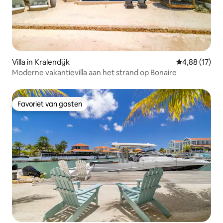
Villa in Kralendijk
Gemiddelde be
4,88 (17)
Moderne vakantievilla aan het strand op Bonaire
Favoriet van gasten
Favoriet van gasten