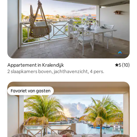
Appartement in Kralendijk
Gemiddelde
5 (10)
2 slaapkamers boven, jachthavenzicht, 4 pers.
Favoriet van gasten
Favoriet van gasten