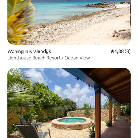
Woning in Kralendijk
Gemiddelde b
4,88 (8)
Lighthouse Beach Resort / Ocean View