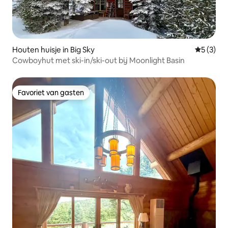
Houten huisje in Big Sky
Gemiddeld
5 (3)
Cowboyhut met ski-in/ski-out bij Moonlight Basin
Favoriet van gasten
Favoriet van gasten