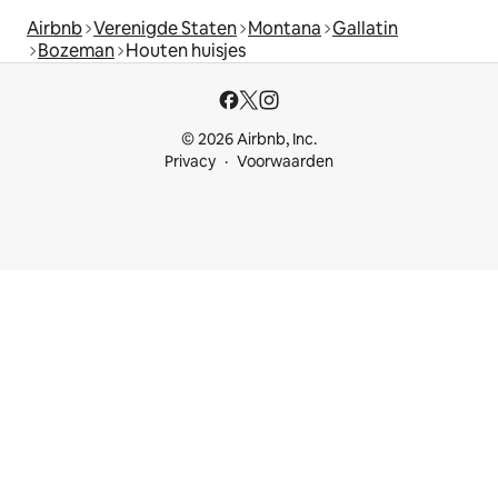
Airbnb
Verenigde Staten
Montana
Gallatin
Bozeman
Houten huisjes
© 2026 Airbnb, Inc.
Privacy
Voorwaarden