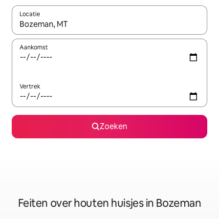
Locatie
Wanneer er suggesties beschikbaar zijn, maak je een keuze met
Aankomst
Vertrek
Zoeken
Feiten over houten huisjes in Bozeman