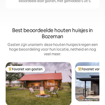
beoordeeld door gasten, met gemiddeld 5 uit 5.
Best beoordeelde houten huisjes in
Bozeman
Gasten zijn unaniem: deze houten huisjes kregen een
hoge beoordeling voor hun locatie, netheid en nog
veel meer.
Favoriet van gasten
Favoriet van g
Topfavoriet van gasten
Topfavoriet van 