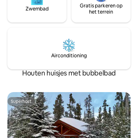
Gratis parkeren op
Zwembad
het terrein
Airconditioning
Houten huisjes met bubbelbad
Superhost
Superhost