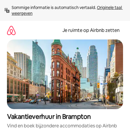
Ga
Sommige informatie is automatisch vertaald. 
Originele taal 
direct
weergeven
naar
inhoud
Je ruimte op Airbnb zetten
Vakantieverhuur in Brampton
Vind en boek bijzondere accommodaties op Airbnb