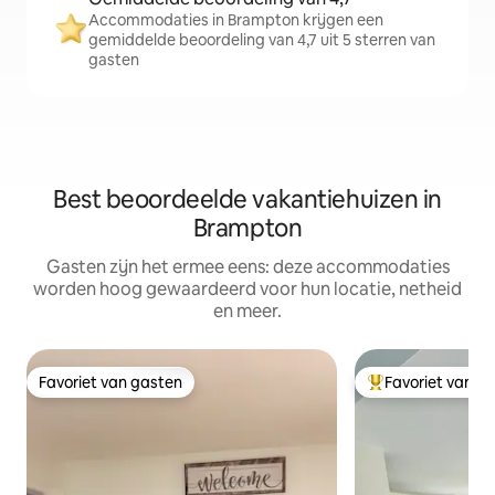
Accommodaties in Brampton krijgen een
gemiddelde beoordeling van 4,7 uit 5 sterren van
gasten
Best beoordeelde vakantiehuizen in
Brampton
Gasten zijn het ermee eens: deze accommodaties
worden hoog gewaardeerd voor hun locatie, netheid
en meer.
Favoriet van gasten
Favoriet van g
Favoriet van gasten
Topfavoriet van 