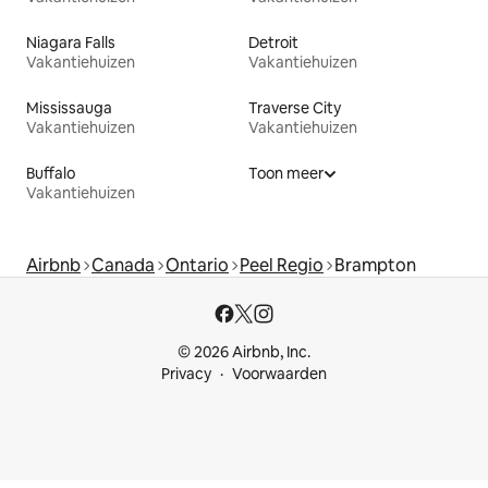
Niagara Falls
Detroit
Vakantiehuizen
Vakantiehuizen
Mississauga
Traverse City
Vakantiehuizen
Vakantiehuizen
Buffalo
Toon meer
Vakantiehuizen
Airbnb
Canada
Ontario
Peel Regio
Brampton
© 2026 Airbnb, Inc.
Privacy
Voorwaarden