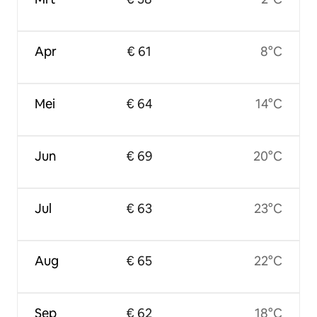
Apr
€ 61
8°C
Mei
€ 64
14°C
Jun
€ 69
20°C
Jul
€ 63
23°C
Aug
€ 65
22°C
Sep
€ 62
18°C