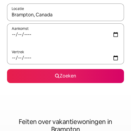
Locatie
Wanneer er suggesties beschikbaar zijn, maak je een keuze met
Aankomst
Vertrek
Zoeken
Feiten over vakantiewoningen in
Brampton