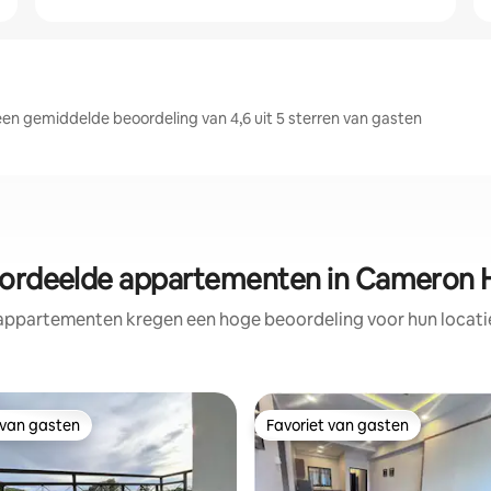
n gemiddelde beoordeling van 4,6 uit 5 sterren van gasten
ordeelde appartementen in Cameron 
appartementen kregen een hoge beoordeling voor hun locatie
 van gasten
Favoriet van gasten
 van gasten
Favoriet van gasten