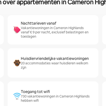
n over appartementen in Cameron Hig
Nachttarieven vanaf
Vakantiewoningen in Cameron Highlands
vanaf € 9 per nacht, exclusief belastingen en
toeslagen
Huisdiervriendelijke vakantiewoningen
20 accommodaties waar huisdieren welkom
zijn
Toegang tot wifi
730 vakantiewoningen in Cameron Highlands
hebben wifi