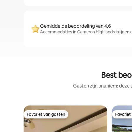
Gemiddelde beoordeling van 4,6
Accommodaties in Cameron Highlands krijgen ee
Best beo
Gasten zijn unaniem: deze 
Favoriet van gasten
Favoriet
Favoriet van gasten
Favoriet