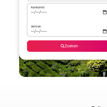
Aankomst
Vertrek
Zoeken