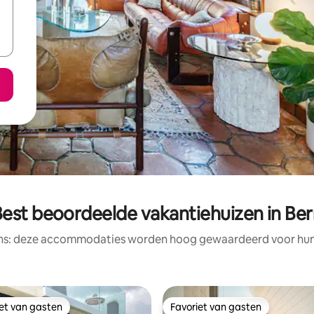
est beoordeelde vakantiehuizen in Be
ens: deze accommodaties worden hoog gewaardeerd voor hun l
iet van gasten
Favoriet van gasten
iet van gasten
Favoriet van gasten