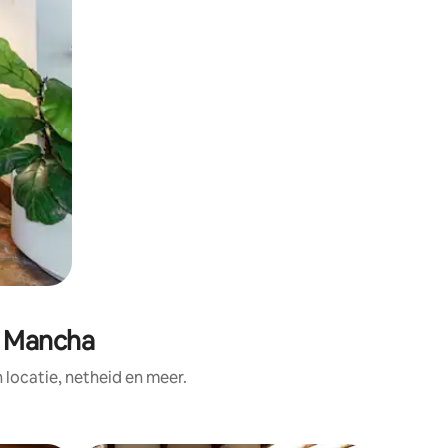
a Mancha
ocatie, netheid en meer.