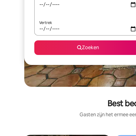
Vertrek
Zoeken
Best be
Gasten zijn het ermee e