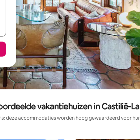
oordeelde vakantiehuizen in Castilië-L
ens: deze accommodaties worden hoog gewaardeerd voor hun l