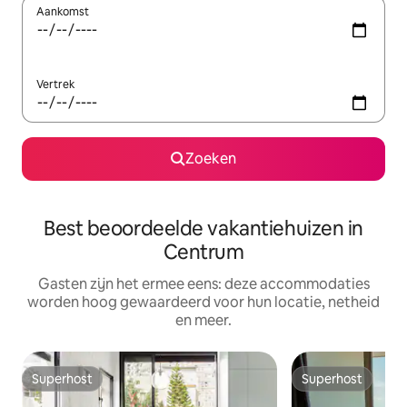
Aankomst
Vertrek
Zoeken
Best beoordeelde vakantiehuizen in
Centrum
Gasten zijn het ermee eens: deze accommodaties
worden hoog gewaardeerd voor hun locatie, netheid
en meer.
Superhost
Superhost
Superhost
Superhost