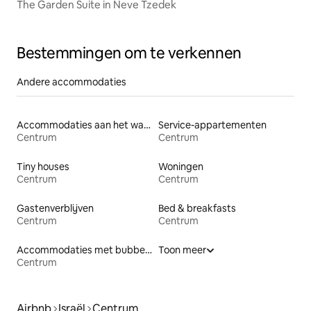
The Garden Suite in Neve Tzedek
Bestemmingen om te verkennen
Andere accommodaties
Accommodaties aan het water
Service-appartementen
Centrum
Centrum
Tiny houses
Woningen
Centrum
Centrum
Gastenverblijven
Bed & breakfasts
Centrum
Centrum
Accommodaties met bubbelbad
Toon meer
Centrum
Airbnb
Israël
Centrum