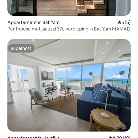
Appartement in Bat Yam
Gemiddeld
5 (6)
Penthouse met jacuzzi 37e verdieping in Bat Yam MAMAD
Superhost
Superhost