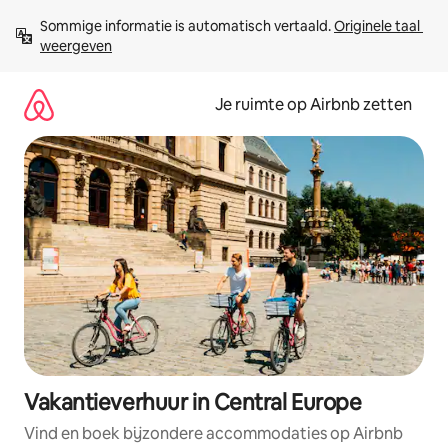
Ga
Sommige informatie is automatisch vertaald. 
Originele taal 
direct
weergeven
naar
inhoud
Je ruimte op Airbnb zetten
Vakantieverhuur in Central Europe
Vind en boek bijzondere accommodaties op Airbnb