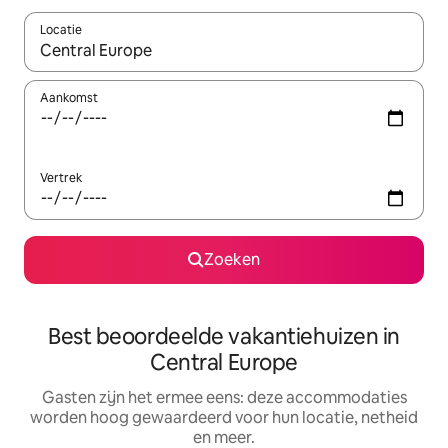
Locatie
Wanneer er suggesties beschikbaar zijn, maak je een keuze met
Aankomst
Vertrek
Zoeken
Best beoordeelde vakantiehuizen in
Central Europe
Gasten zijn het ermee eens: deze accommodaties
worden hoog gewaardeerd voor hun locatie, netheid
en meer.