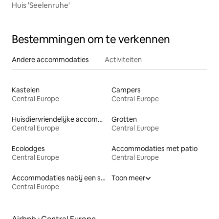
Huis 'Seelenruhe'
Bestemmingen om te verkennen
Andere accommodaties
Activiteiten
Kastelen
Campers
Central Europe
Central Europe
Huisdiervriendelijke accommodaties
Grotten
Central Europe
Central Europe
Ecolodges
Accommodaties met patio
Central Europe
Central Europe
Accommodaties nabij een strand
Toon meer
Central Europe