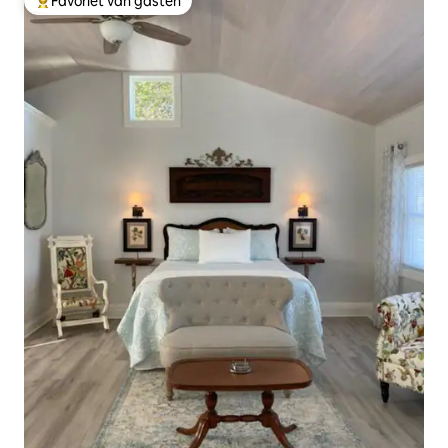
Favoriet van gasten
Topfavoriet van gasten