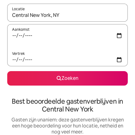
Locatie
Wanneer er suggesties beschikbaar zijn, maak je een keuze met
Aankomst
Vertrek
Zoeken
Best beoordeelde gastenverblijven in
Central New York
Gasten zijn unaniem: deze gastenverblijven kregen
een hoge beoordeling voor hun locatie, netheid en
nog veel meer.