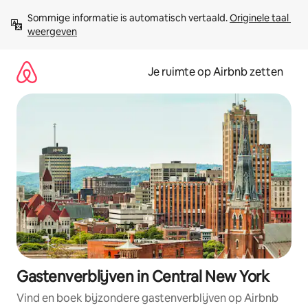
Ga
Sommige informatie is automatisch vertaald. 
Originele taal 
direct
weergeven
naar
inhoud
Je ruimte op Airbnb zetten
Gastenverblijven in Central New York
Vind en boek bijzondere gastenverblijven op Airbnb