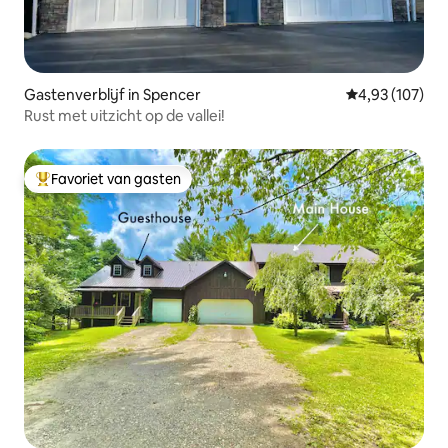
Gastenverblijf in Spencer
Gemiddelde beo
4,93 (107)
Rust met uitzicht op de vallei!
Favoriet van gasten
Topfavoriet van gasten