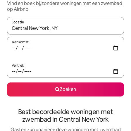
Vind en boek bijzondere woningen met een zwembad
op Airbnb
Locatie
Wanneer er suggesties beschikbaar zijn, maak je een keuze met
Aankomst
Vertrek
Zoeken
Best beoordeelde woningen met
zwembad in Central New York
Gasten zijn unaniem: deze woningen met zwembad