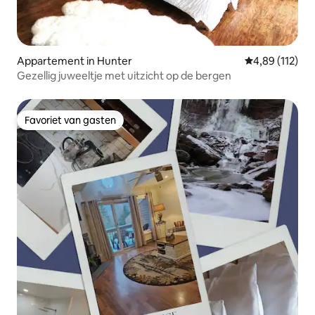
Appartement in Hunter
Gemiddelde beo
4,89 (112)
Gezellig juweeltje met uitzicht op de bergen
Favoriet van gasten
Favoriet van gasten