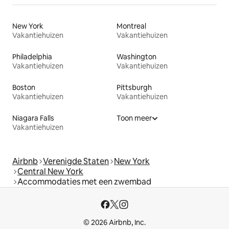
New York
Montreal
Vakantiehuizen
Vakantiehuizen
Philadelphia
Washington
Vakantiehuizen
Vakantiehuizen
Boston
Pittsburgh
Vakantiehuizen
Vakantiehuizen
Niagara Falls
Toon meer
Vakantiehuizen
Airbnb
Verenigde Staten
New York
Central New York
Accommodaties met een zwembad
© 2026 Airbnb, Inc.