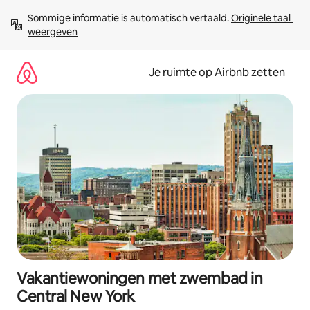
Ga
Sommige informatie is automatisch vertaald. 
Originele taal 
direct
weergeven
naar
inhoud
Je ruimte op Airbnb zetten
Vakantiewoningen met zwembad in
Central New York