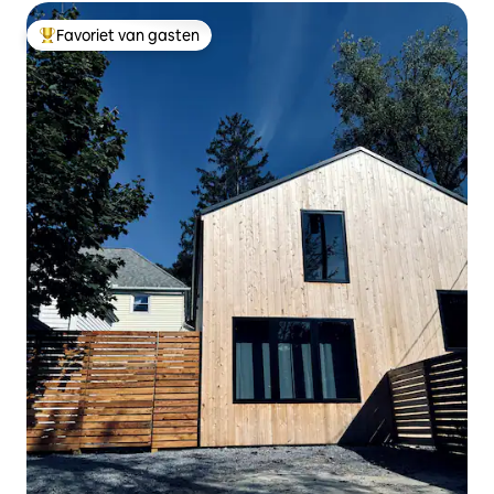
Favoriet van gasten
Topfavoriet van gasten