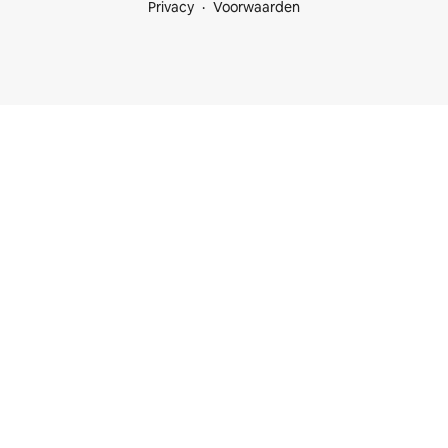
Privacy
Voorwaarden