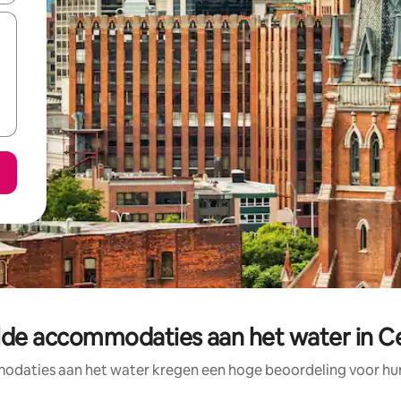
de accommodaties aan het water in C
daties aan het water kregen een hoge beoordeling voor hun 