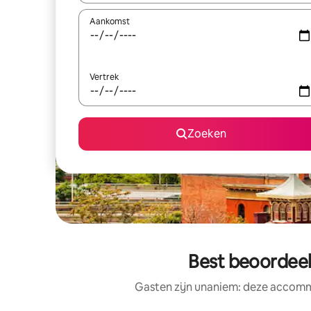
Aankomst
Vertrek
Zoeken
Best beoordeel
Gasten zijn unaniem: deze accommo