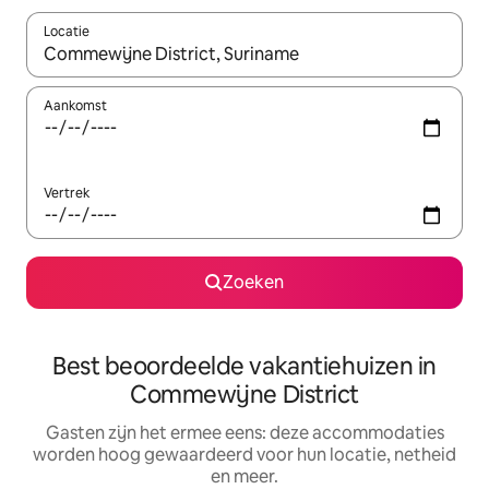
Locatie
Wanneer er suggesties beschikbaar zijn, maak je een keuze met
Aankomst
Vertrek
Zoeken
Best beoordeelde vakantiehuizen in
Commewijne District
Gasten zijn het ermee eens: deze accommodaties
worden hoog gewaardeerd voor hun locatie, netheid
en meer.