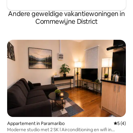
Andere geweldige vakantiewoningen in
Commewijne District
Appartement in Paramaribo
Gemiddeld
5 (4)
Moderne studio met 2 SK l Airconditioning en wifi in