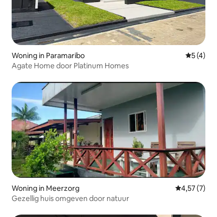
Woning in Paramaribo
Gemiddeld
5 (4)
Agate Home door Platinum Homes
Woning in Meerzorg
Gemiddelde b
4,57 (7)
Gezellig huis omgeven door natuur