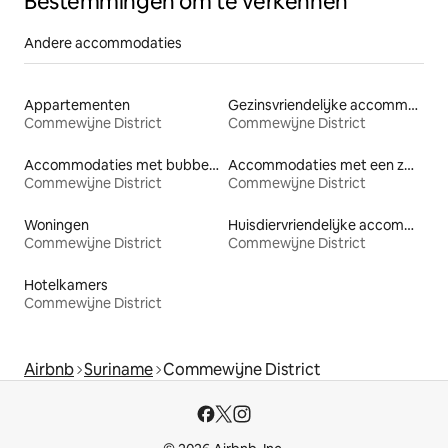
Bestemmingen om te verkennen
Andere accommodaties
Appartementen
Gezinsvriendelijke accommodaties
Commewijne District
Commewijne District
Accommodaties met bubbelbad
Accommodaties met een zwembad
Commewijne District
Commewijne District
Woningen
Huisdiervriendelijke accommodaties
Commewijne District
Commewijne District
Hotelkamers
Commewijne District
Airbnb
Suriname
Commewijne District