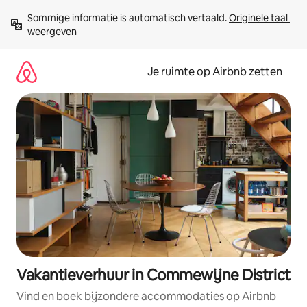
Ga
Sommige informatie is automatisch vertaald. 
Originele taal 
direct
weergeven
naar
inhoud
Je ruimte op Airbnb zetten
Vakantieverhuur in Commewijne District
Vind en boek bijzondere accommodaties op Airbnb