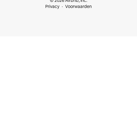
© 2026 Airbnb, Inc.
Privacy
Voorwaarden