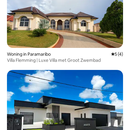
Woning in Paramaribo
Gemiddeld
5 (4)
Villa Flemming | Luxe Villa met Groot Zwembad