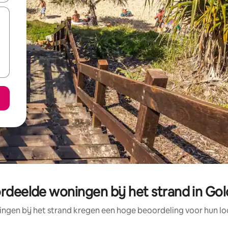
rdeelde woningen bij het strand in Go
ngen bij het strand kregen een hoge beoordeling voor hun loc