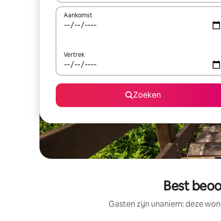
Aankomst
Vertrek
Zoeken
Best beoo
Gasten zijn unaniem: deze woni