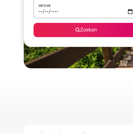
Vertrek
Zoeken