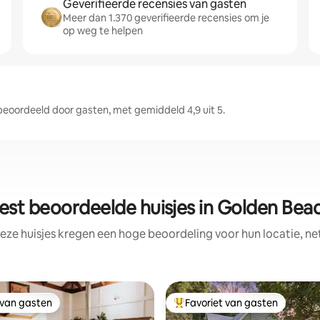
Geverifieerde recensies van gasten
Meer dan 1.370 geverifieerde recensies om je
op weg te helpen
oordeeld door gasten, met gemiddeld 4,9 uit 5.
est beoordeelde huisjes in Golden Bea
eze huisjes kregen een hoge beoordeling voor hun locatie, ne
 van gasten
Favoriet van gasten
 van gasten
Topfavoriet van gasten