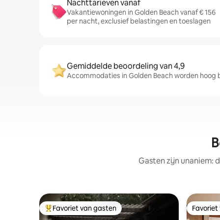
Nachttarieven vanaf
Vakantiewoningen in Golden Beach vanaf € 156
per nacht, exclusief belastingen en toeslagen
Gemiddelde beoordeling van 4,9
Accommodaties in Golden Beach worden hoog be
B
Gasten zijn unaniem: d
Favoriet van gasten
Favoriet
Topfavoriet van gasten
Favoriet