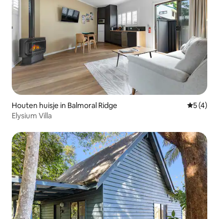
Houten huisje in Balmoral Ridge
Gemiddeld
5 (4)
Elysium Villa