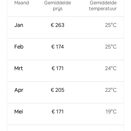
Maand
Gemiddelde
Gemiddelde
prijs
temperatuur
Jan
€ 263
25°C
Feb
€ 174
25°C
Mrt
€ 171
24°C
Apr
€ 205
22°C
Mei
€ 171
19°C