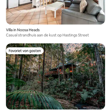
Villa in Noosa Heads
Casual strandhuis aan de kust op Hastings Street
Favoriet van gasten
Favoriet van gasten