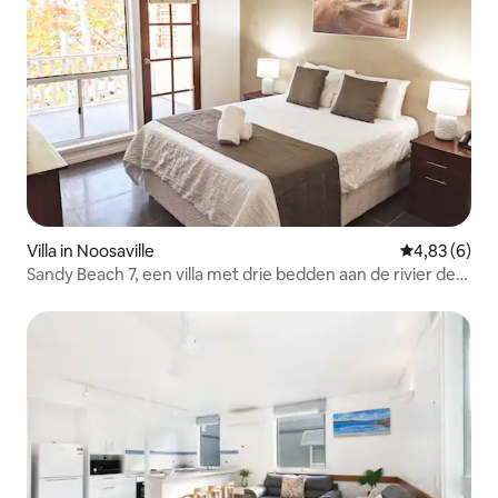
Villa in Noosaville
Gemiddelde b
4,83 (6)
Sandy Beach 7, een villa met drie bedden aan de rivier de
Noosa