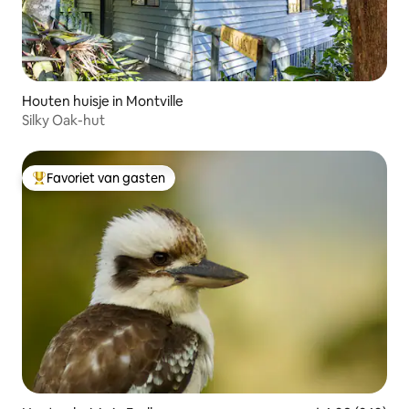
Houten huisje in Montville
Silky Oak-hut
Favoriet van gasten
Topfavoriet van gasten