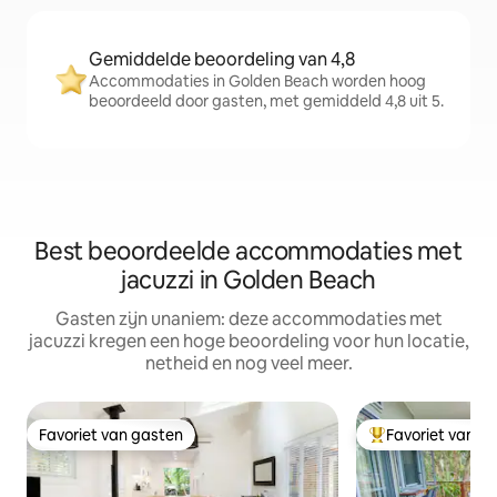
Gemiddelde beoordeling van 4,8
Accommodaties in Golden Beach worden hoog
beoordeeld door gasten, met gemiddeld 4,8 uit 5.
Best beoordeelde accommodaties met
jacuzzi in Golden Beach
Gasten zijn unaniem: deze accommodaties met
jacuzzi kregen een hoge beoordeling voor hun locatie,
netheid en nog veel meer.
Favoriet van gasten
Favoriet van g
Favoriet van gasten
Topfavoriet van 