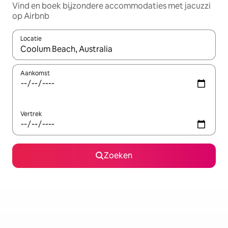
Vind en boek bijzondere accommodaties met jacuzzi
op Airbnb
Locatie
Wanneer er suggesties beschikbaar zijn, maak je een keuze met
Aankomst
Vertrek
Zoeken