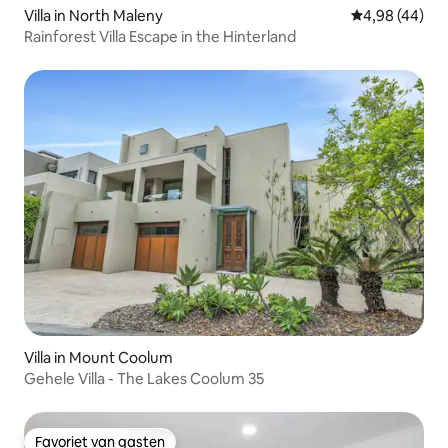
Villa in North Maleny
Gemiddelde be
4,98 (44)
Rainforest Villa Escape in the Hinterland
Villa in Mount Coolum
Gehele Villa - The Lakes Coolum 35
Favoriet van gasten