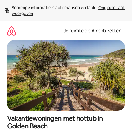
Ga
Sommige informatie is automatisch vertaald. 
Originele taal 
direct
weergeven
naar
inhoud
Je ruimte op Airbnb zetten
Vakantiewoningen met hottub in
Golden Beach