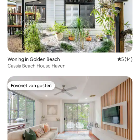
Woning in Golden Beach
Gemiddelde
5 (14)
Cassia Beach House Haven
Favoriet van gasten
Favoriet van gasten