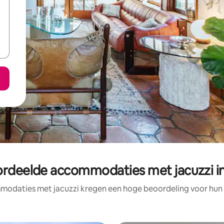
ordeelde accommodaties met jacuzzi i
odaties met jacuzzi kregen een hoge beoordeling voor hun l