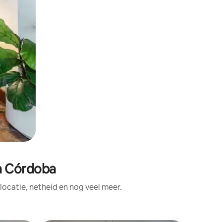
n Córdoba
ocatie, netheid en nog veel meer.