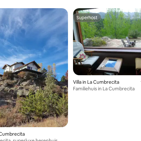
Superhost
Superhost
Villa in La Cumbrecita
Familiehuis in La Cumbrecita
a Cumbrecita
cita, superluxe herenhuis.