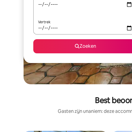
Vertrek
Zoeken
Best beoo
Gasten zijn unaniem: deze accomm