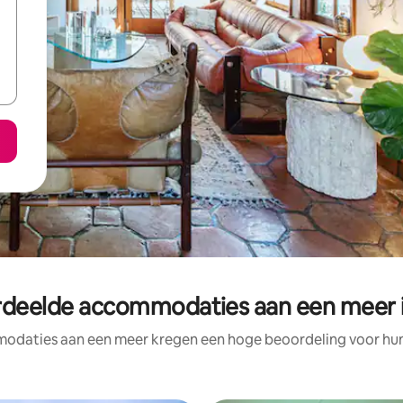
rdeelde accommodaties aan een meer 
odaties aan een meer kregen een hoge beoordeling voor hun l