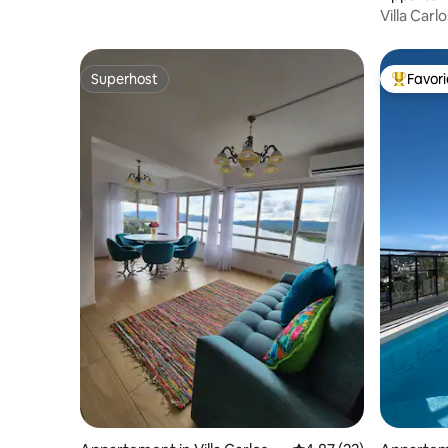
Villa Car
Superhost
Favor
Superhost
Topfavor