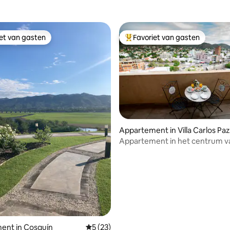
iet van gasten
Favoriet van gasten
iet van gasten
Topfavoriet van gasten
Appartement in Villa Carlos Paz
Appartement in het centrum v
 van 4,95 uit 5, 56 recensies
Paz
ent in Cosquín
Gemiddelde beoordeling van 5 uit 5, 23 r
5 (23)