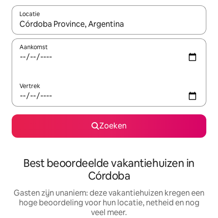
Locatie
Wanneer er suggesties beschikbaar zijn, maak je een keuze met
Aankomst
Vertrek
Zoeken
Best beoordeelde vakantiehuizen in
Córdoba
Gasten zijn unaniem: deze vakantiehuizen kregen een
hoge beoordeling voor hun locatie, netheid en nog
veel meer.