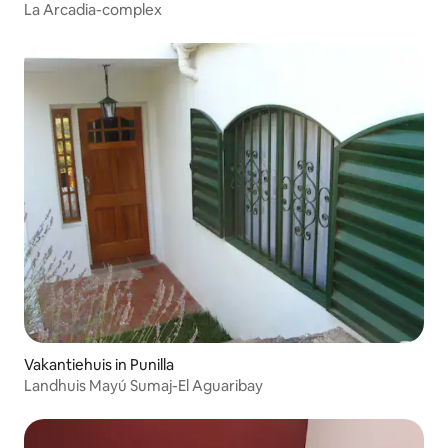
La Arcadia-complex
Vakantiehuis in Punilla
Landhuis Mayú Sumaj-El Aguaribay