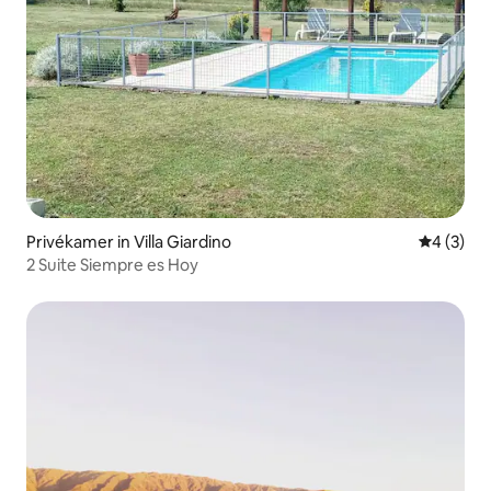
Privékamer in Villa Giardino
Gemiddeld
4 (3)
2 Suite Siempre es Hoy