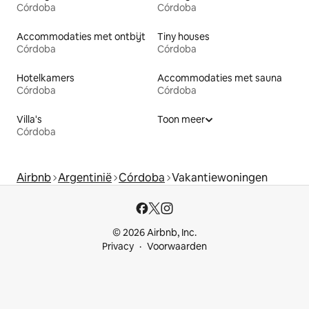
Córdoba
Córdoba
Accommodaties met ontbijt
Tiny houses
Córdoba
Córdoba
Hotelkamers
Accommodaties met sauna
Córdoba
Córdoba
Villa's
Toon meer
Córdoba
Airbnb
Argentinië
Córdoba
Vakantiewoningen
© 2026 Airbnb, Inc.
Privacy
Voorwaarden