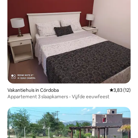
Vakantiehuis in Córdoba
Gemiddelde be
3,83 (12)
Appartement 3 slaapkamers - Vijfde eeuwfeest