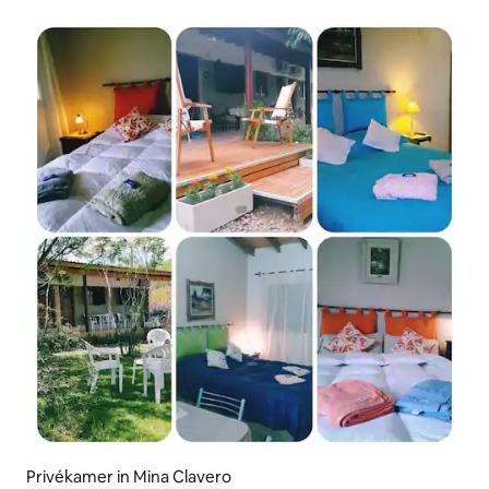
Privékamer in Mina Clavero