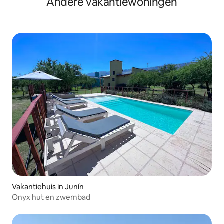
Andere vakantiewoningen
rivier
Vakantiehuis in Junín
Onyx hut en zwembad