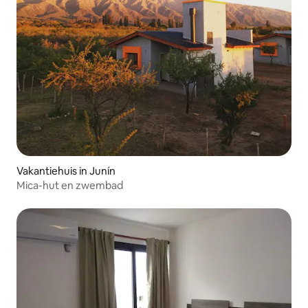
Vakantiehuis in Junín
Mica-hut en zwembad