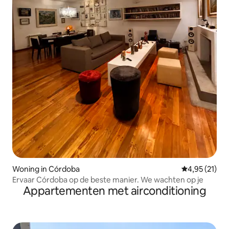
Woning in Córdoba
Gemiddelde be
4,95 (21)
Ervaar Córdoba op de beste manier. We wachten op je
Appartementen met airconditioning