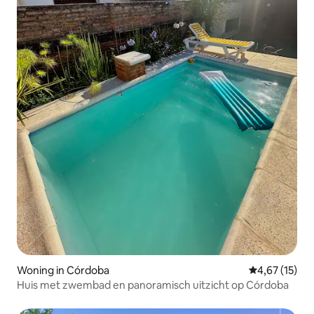
Woning in Córdoba
Gemiddelde be
4,67 (15)
Huis met zwembad en panoramisch uitzicht op Córdoba