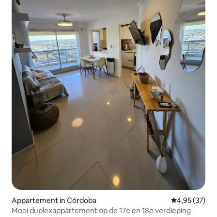
Appartement in Córdoba
Gemiddelde be
4,95 (37)
Mooi duplexappartement op de 17e en 18e verdieping