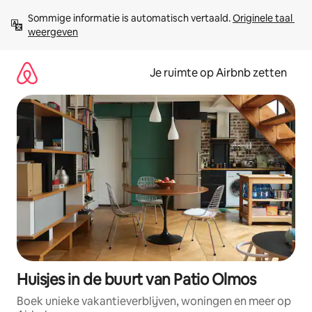
Ga
Sommige informatie is automatisch vertaald. 
Originele taal 
direct
weergeven
naar
inhoud
Je ruimte op Airbnb zetten
Huisjes in de buurt van Patio Olmos
Boek unieke vakantieverblijven, woningen en meer op