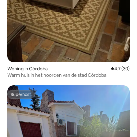
Woning in Córdoba
Gemiddelde b
4,7 (30)
Warm huis in het noorden van de stad Córdoba
Superhost
Superhost