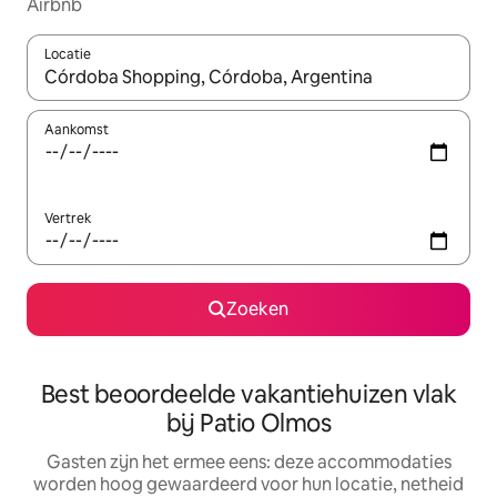
Airbnb
Locatie
Wanneer er suggesties beschikbaar zijn, maak je een keuze met
Aankomst
Vertrek
Zoeken
Best beoordeelde vakantiehuizen vlak
bij Patio Olmos
Gasten zijn het ermee eens: deze accommodaties
worden hoog gewaardeerd voor hun locatie, netheid