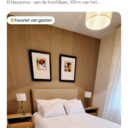
El Nazareno - aan de hoofdlaan, 100 m van het
voetgangersgebied
Favoriet van gasten
Topfavoriet van gasten