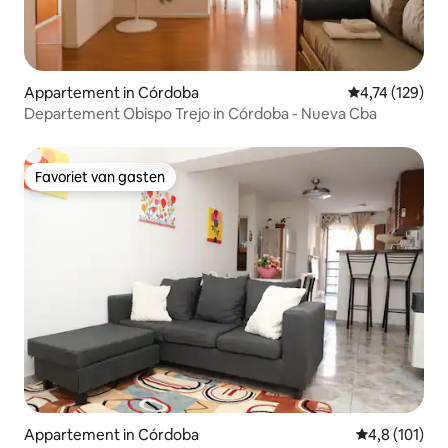
Appartement in Córdoba
Gemiddelde beo
4,74 (129)
Departement Obispo Trejo in Córdoba - Nueva Cba
Favoriet van gasten
Favoriet van gasten
Appartement in Córdoba
Gemiddelde be
4,8 (101)