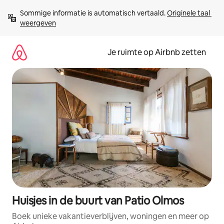
Ga
Sommige informatie is automatisch vertaald. 
Originele taal 
direct
weergeven
naar
inhoud
Je ruimte op Airbnb zetten
Huisjes in de buurt van Patio Olmos
Boek unieke vakantieverblijven, woningen en meer op