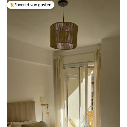
Favoriet van gasten
Topfavoriet van gasten