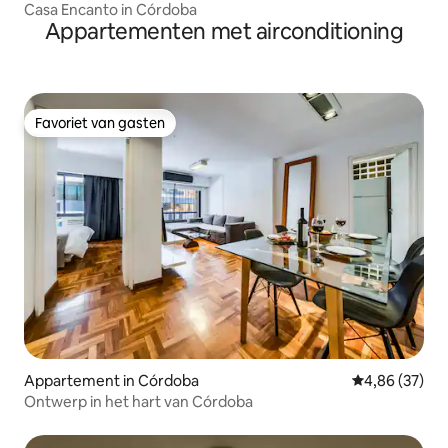
Casa Encanto in Córdoba
Appartementen met airconditioning
Favoriet van gasten
Favoriet van gasten
Appartement in Córdoba
Gemiddelde be
4,86 (37)
Ontwerp in het hart van Córdoba