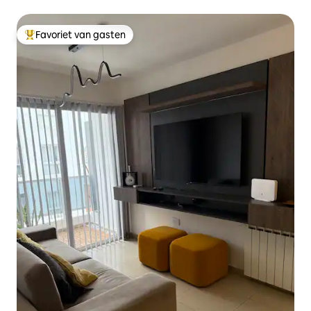
Favoriet van gasten
Topfavoriet van gasten