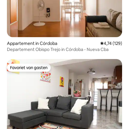
Appartement in Córdoba
Gemiddelde beo
4,74 (129)
Departement Obispo Trejo in Córdoba - Nueva Cba
Favoriet van gasten
Favoriet van gasten