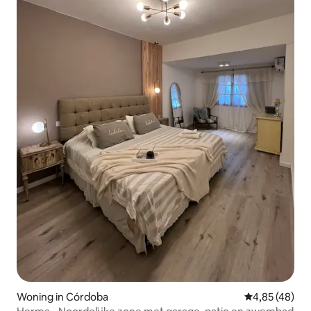
Woning in Córdoba
Gemiddelde be
4,85 (48)