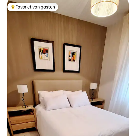
Favoriet van gasten
Topfavoriet van gasten