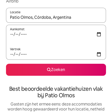
Airbnb
Locatie
Wanneer er suggesties beschikbaar zijn, maak je een keuze met
Aankomst
Vertrek
Zoeken
Best beoordeelde vakantiehuizen vlak
bij Patio Olmos
Gasten zijn het ermee eens: deze accommodaties
worden hoog gewaardeerd voor hun locatie, netheid