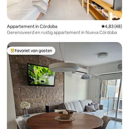
Appartement in Córdoba
Gemiddelde be
4,83 (48)
Gerenoveerd en rustig appartement in Nueva Córdoba
Favoriet van gasten
Topfavoriet van gasten