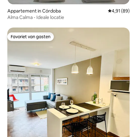
Appartement in Córdoba
Gemiddelde be
4,91 (89)
Alma Calma - Ideale locatie
Favoriet van gasten
Favoriet van gasten