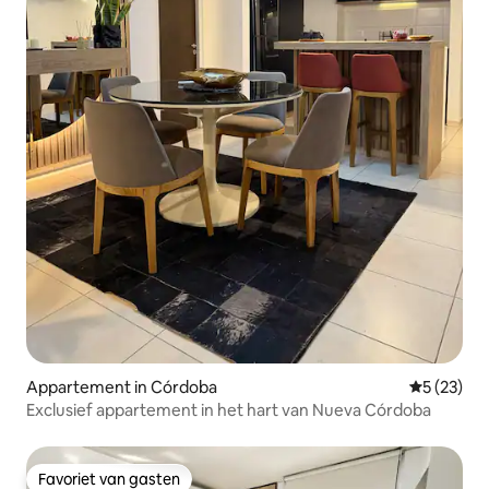
Appartement in Córdoba
Gemiddelde
5 (23)
Exclusief appartement in het hart van Nueva Córdoba
Favoriet van gasten
Favoriet van gasten