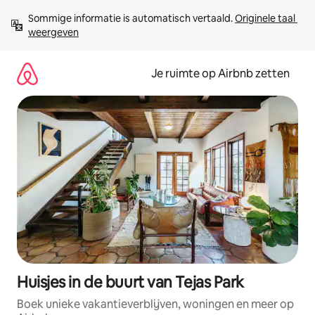
Ga
Sommige informatie is automatisch vertaald. 
Originele taal 
direct
weergeven
naar
inhoud
Je ruimte op Airbnb zetten
Huisjes in de buurt van Tejas Park
Boek unieke vakantieverblijven, woningen en meer op