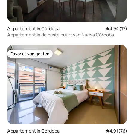
Appartement in Córdoba
Gemiddelde be
4,94 (17)
Appartement in de beste buurt van Nueva Córdoba
Favoriet van gasten
Favoriet van gasten
Appartement in Córdoba
Gemiddelde be
4,91 (76)