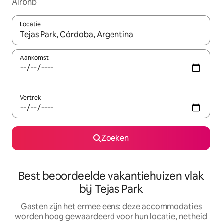
Airbnb
Locatie
Wanneer er suggesties beschikbaar zijn, maak je een keuze met
Aankomst
Vertrek
Zoeken
Best beoordeelde vakantiehuizen vlak
bij Tejas Park
Gasten zijn het ermee eens: deze accommodaties
worden hoog gewaardeerd voor hun locatie, netheid