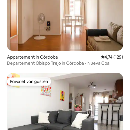
Appartement in Córdoba
Gemiddelde beo
4,74 (129)
Departement Obispo Trejo in Córdoba - Nueva Cba
Favoriet van gasten
Favoriet van gasten