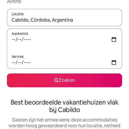
Airbnb
Locatie
Wanneer er suggesties beschikbaar zijn, maak je een keuze met
Aankomst
Vertrek
Zoeken
Best beoordeelde vakantiehuizen vlak
bij Cabildo
Gasten zijn het ermee eens: deze accommodaties
worden hoog gewaardeerd voor hun locatie, netheid