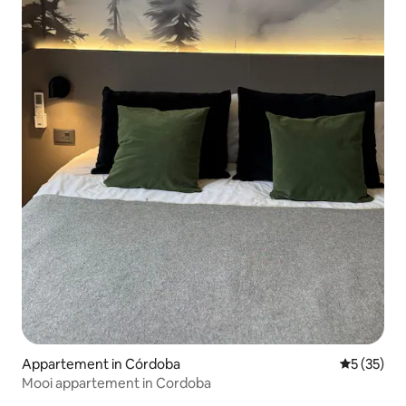
Appartement in Córdoba
Gemiddelde
5 (35)
Mooi appartement in Cordoba