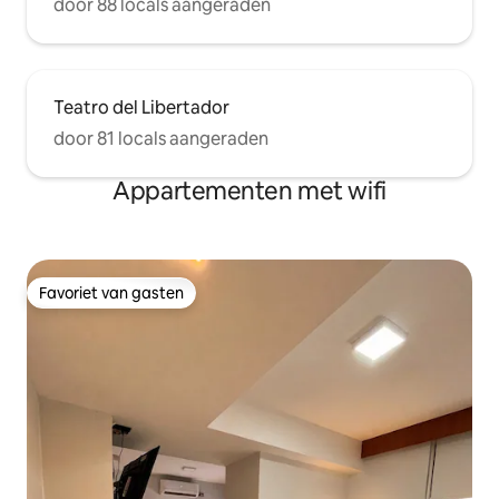
door 88 locals aangeraden
Teatro del Libertador
door 81 locals aangeraden
Appartementen met wifi
Favoriet van gasten
Favoriet van gasten