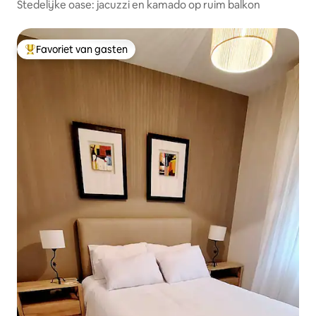
Stedelijke oase: jacuzzi en kamado op ruim balkon
Favoriet van gasten
Topfavoriet van gasten