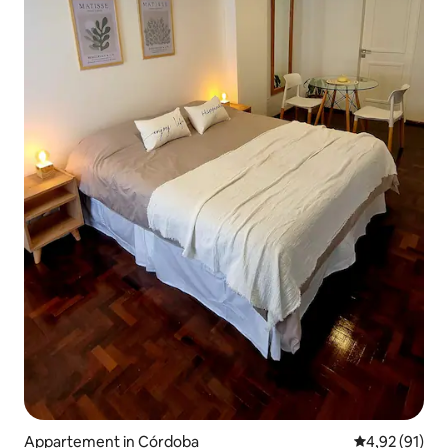
Appartement in Córdoba
Gemiddelde be
4,92 (91)