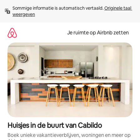
Ga
Sommige informatie is automatisch vertaald. 
Originele taal 
direct
weergeven
naar
inhoud
Je ruimte op Airbnb zetten
Huisjes in de buurt van Cabildo
Boek unieke vakantieverblijven, woningen en meer op