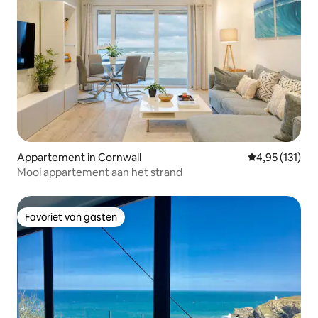
Appartement in Cornwall
Gemiddelde beo
4,95 (131)
Mooi appartement aan het strand
Favoriet van gasten
Favoriet van gasten