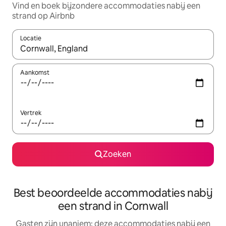
Vind en boek bijzondere accommodaties nabij een
strand op Airbnb
Locatie
Wanneer er suggesties beschikbaar zijn, maak je een keuze met
Aankomst
Vertrek
Zoeken
Best beoordeelde accommodaties nabij
een strand in Cornwall
Gasten zijn unaniem: deze accommodaties nabij een