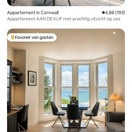
Appartement in Cornwall
Gemiddelde beo
4,86 (193)
Appartement AAN DE KLIF met prachtig uitzicht op zee
Favoriet van gasten
Topfavoriet van gasten