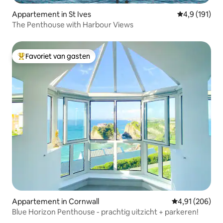
Appartement in St Ives
Gemiddelde be
4,9 (191)
The Penthouse with Harbour Views
Favoriet van gasten
Topfavoriet van gasten
Appartement in Cornwall
Gemiddelde beo
4,91 (206)
Blue Horizon Penthouse - prachtig uitzicht + parkeren!