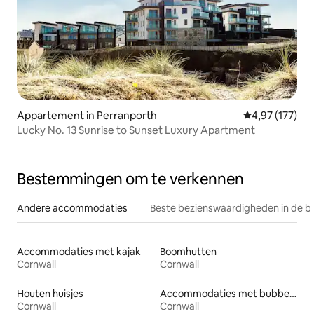
Appartement in Perranporth
Gemiddelde beo
4,97 (177)
Lucky No. 13 Sunrise to Sunset Luxury Apartment
Bestemmingen om te verkennen
Andere accommodaties
Beste bezienswaardigheden in de b
Accommodaties met kajak
Boomhutten
Cornwall
Cornwall
Houten huisjes
Accommodaties met bubbelbad
Cornwall
Cornwall