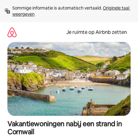
Ga
Sommige informatie is automatisch vertaald. 
Originele taal 
direct
weergeven
naar
inhoud
Je ruimte op Airbnb zetten
Vakantiewoningen nabij een strand in
Cornwall