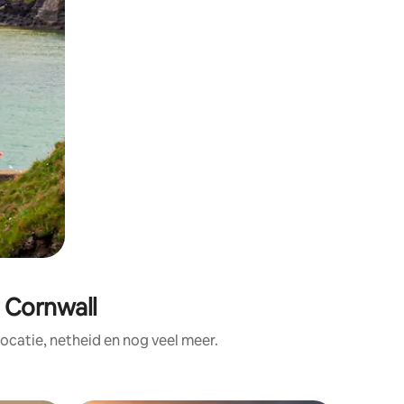
 Cornwall
catie, netheid en nog veel meer.