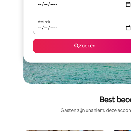
Vertrek
Zoeken
Best beo
Gasten zijn unaniem: deze accom