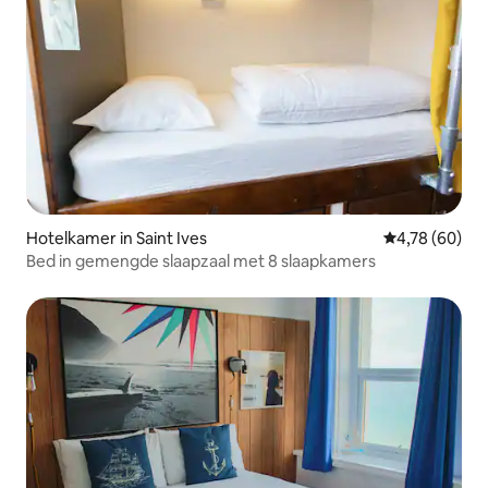
Hotelkamer in Saint Ives
Gemiddelde be
4,78 (60)
Bed in gemengde slaapzaal met 8 slaapkamers