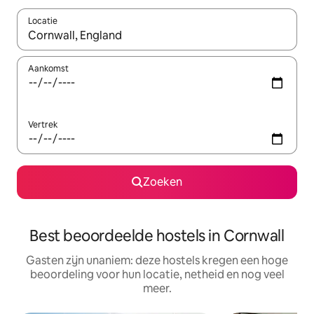
Locatie
Wanneer er suggesties beschikbaar zijn, maak je een keuze met
Aankomst
Vertrek
Zoeken
Best beoordeelde hostels in Cornwall
Gasten zijn unaniem: deze hostels kregen een hoge
beoordeling voor hun locatie, netheid en nog veel
meer.