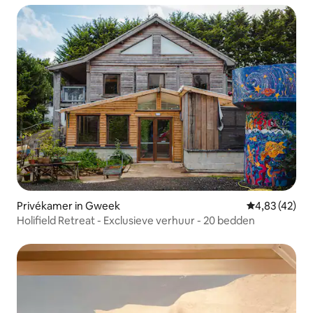
Privékamer in Gweek
Gemiddelde be
4,83 (42)
Holifield Retreat - Exclusieve verhuur - 20 bedden