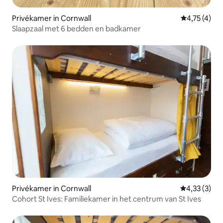
Privékamer in Cornwall
Gemiddelde b
4,75 (4)
Slaapzaal met 6 bedden en badkamer
Privékamer in Cornwall
Gemiddelde b
4,33 (3)
Cohort St Ives: Familiekamer in het centrum van St Ives