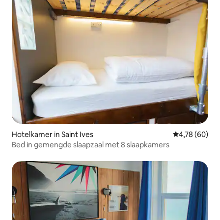
Hotelkamer in Saint Ives
Gemiddelde be
4,78 (60)
Bed in gemengde slaapzaal met 8 slaapkamers