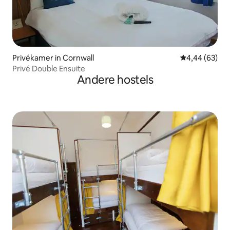
Privékamer in Cornwall
Gemiddelde be
4,44 (63)
Privé Double Ensuite
Andere hostels