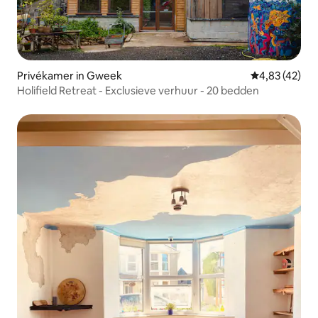
Privékamer in Gweek
Gemiddelde be
4,83 (42)
Holifield Retreat - Exclusieve verhuur - 20 bedden