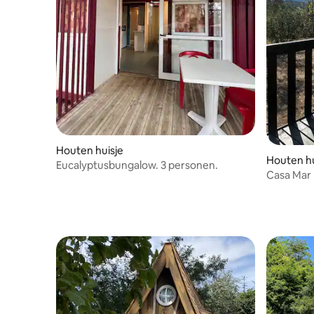
Houten huisje
Houten hu
Eucalyptusbungalow. 3 personen.
Casa Mar R