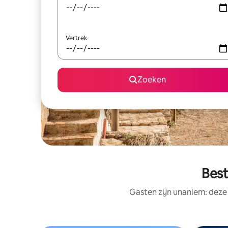
Vertrek
Zoeken
Best
Gasten zijn unaniem: deze