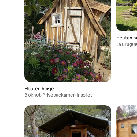
Houten hu
La Bruguer
Houten huisje
Blokhut-Privébadkamer-Insoliet