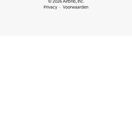
© 2026 Airbnb, Inc.
Privacy
Voorwaarden