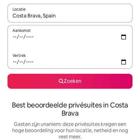
Locatie
Wanneer er suggesties beschikbaar zijn, maak je een keuze met
Aankomst
Vertrek
Zoeken
Best beoordeelde privésuites in Costa
Brava
Gasten zijn unaniem: deze privésuites kregen een
hoge beoordeling voor hun locatie, netheid en nog
veel meer.