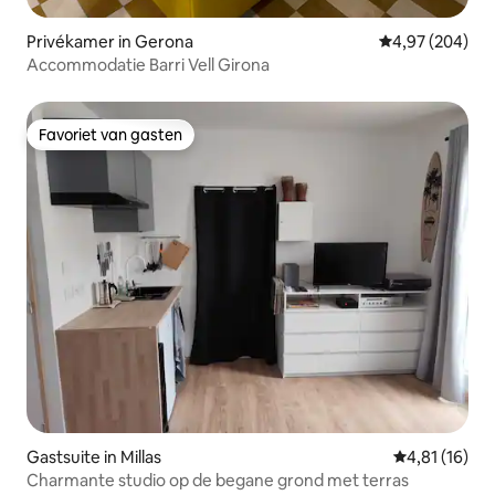
Privékamer in Gerona
Gemiddelde beo
4,97 (204)
Accommodatie Barri Vell Girona
Favoriet van gasten
Favoriet van gasten
Gastsuite in Millas
Gemiddelde be
4,81 (16)
Charmante studio op de begane grond met terras