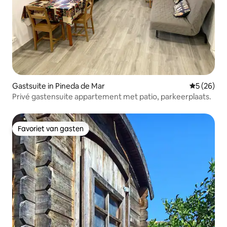
Gastsuite in Pineda de Mar
Gemiddelde
5 (26)
Privé gastensuite appartement met patio, parkeerplaats.
Favoriet van gasten
Favoriet van gasten