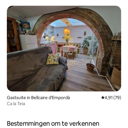
Gastsuite in Bellcaire d'Empordà
Gemiddelde be
4,91 (79)
Ca la Teia
Bestemmingen om te verkennen