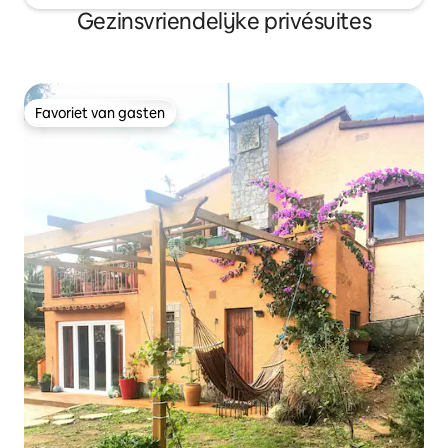
Gezinsvriendelijke privésuites
Favoriet van gasten
Favoriet van gasten