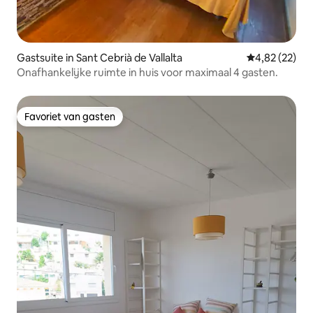
Gastsuite in Sant Cebrià de Vallalta
Gemiddelde be
4,82 (22)
Onafhankelijke ruimte in huis voor maximaal 4 gasten.
Favoriet van gasten
Favoriet van gasten