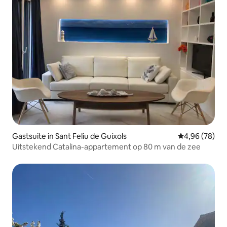
Gastsuite in Sant Feliu de Guíxols
Gemiddelde be
4,96 (78)
Uitstekend Catalina-appartement op 80 m van de zee