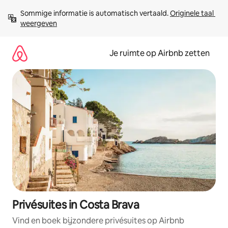
Ga
Sommige informatie is automatisch vertaald. 
Originele taal 
direct
weergeven
naar
inhoud
Je ruimte op Airbnb zetten
Privésuites in Costa Brava
Vind en boek bijzondere privésuites op Airbnb