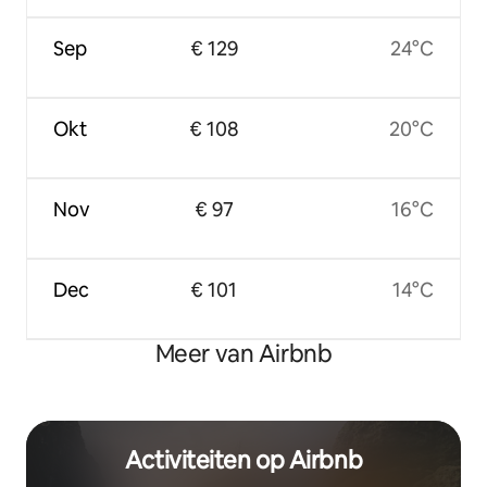
Sep
€ 129
24°C
Okt
€ 108
20°C
Nov
€ 97
16°C
Dec
€ 101
14°C
Meer van Airbnb
Activiteiten op Airbnb