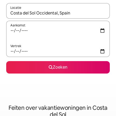
Locatie
Wanneer er suggesties beschikbaar zijn, maak je een keuze met
Aankomst
Vertrek
Zoeken
Feiten over vakantiewoningen in Costa
del Sol