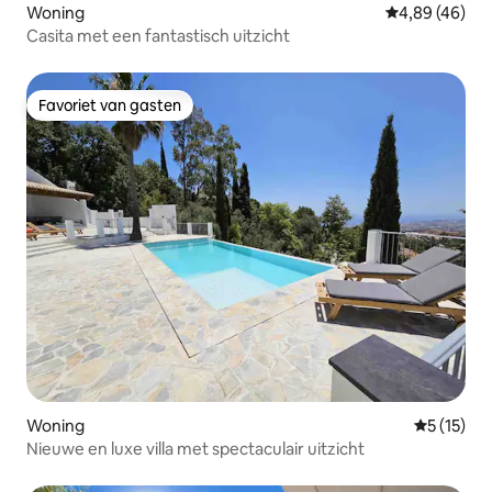
Woning
Gemiddelde be
4,89 (46)
Casita met een fantastisch uitzicht
Favoriet van gasten
Favoriet van gasten
Woning
Gemiddelde
5 (15)
Nieuwe en luxe villa met spectaculair uitzicht