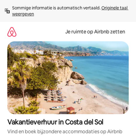
Ga
Sommige informatie is automatisch vertaald. 
Originele taal 
direct
weergeven
naar
inhoud
Je ruimte op Airbnb zetten
Vakantieverhuur in Costa del Sol
Vind en boek bijzondere accommodaties op Airbnb