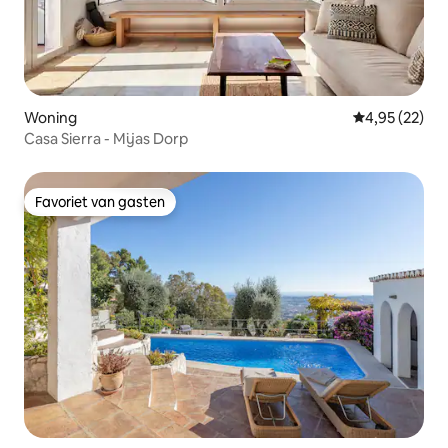
Woning
Gemiddelde be
4,95 (22)
Casa Sierra - Mijas Dorp
Favoriet van gasten
Favoriet van gasten