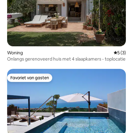
Woning
Gemiddeld
5 (3)
Onlangs gerenoveerd huis met 4 slaapkamers - toplocatie
Favoriet van gasten
Favoriet van gasten