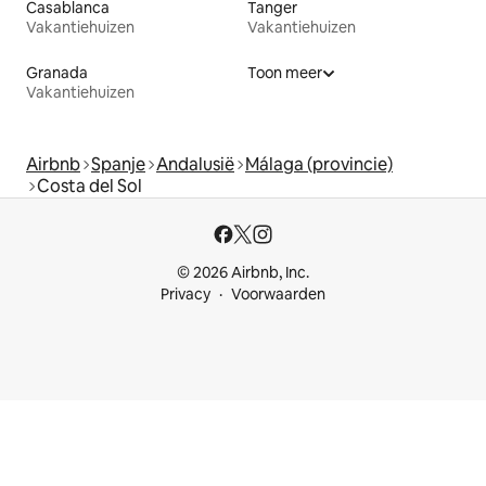
Casablanca
Tanger
Vakantiehuizen
Vakantiehuizen
Granada
Toon meer
Vakantiehuizen
Airbnb
Spanje
Andalusië
Málaga (provincie)
Costa del Sol
© 2026 Airbnb, Inc.
Privacy
Voorwaarden