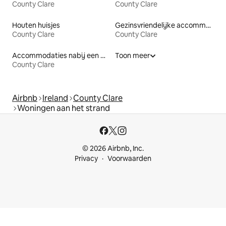
County Clare
County Clare
Houten huisjes
Gezinsvriendelijke accommodaties
County Clare
County Clare
Accommodaties nabij een meer
Toon meer
County Clare
Airbnb
Ireland
County Clare
Woningen aan het strand
© 2026 Airbnb, Inc.
Privacy
Voorwaarden