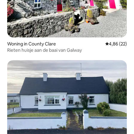
Woning in County Clare
Gemiddelde be
4,86 (22)
Rieten huisje aan de baai van Galway