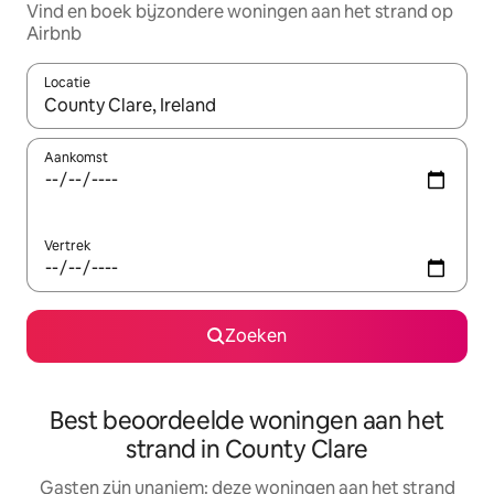
Vind en boek bijzondere woningen aan het strand op
Airbnb
Locatie
Wanneer er suggesties beschikbaar zijn, maak je een keuze met
Aankomst
Vertrek
Zoeken
Best beoordeelde woningen aan het
strand in County Clare
Gasten zijn unaniem: deze woningen aan het strand