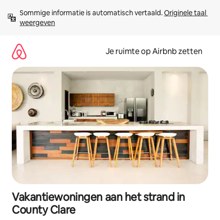
Ga
Sommige informatie is automatisch vertaald. 
Originele taal 
direct
weergeven
naar
inhoud
Je ruimte op Airbnb zetten
Vakantiewoningen aan het strand in
County Clare