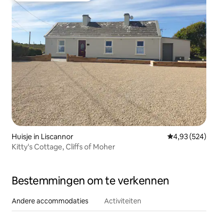
Huisje in Liscannor
Gemiddelde beo
4,93 (524)
Kitty's Cottage, Cliffs of Moher
Bestemmingen om te verkennen
Andere accommodaties
Activiteiten