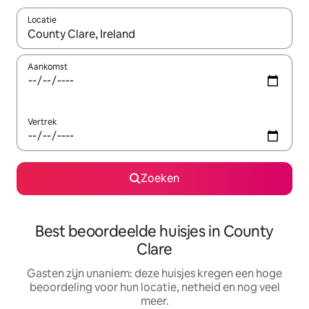
Locatie
Wanneer er suggesties beschikbaar zijn, maak je een keuze met
Aankomst
Vertrek
Zoeken
Best beoordeelde huisjes in County
Clare
Gasten zijn unaniem: deze huisjes kregen een hoge
beoordeling voor hun locatie, netheid en nog veel
meer.