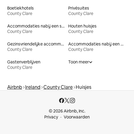
Boetiekhotels
Privésuites
County Clare
County Clare
Accommodaties nabij een strand
Houten huisjes
County Clare
County Clare
Gezinsvriendelijke accommodaties
Accommodaties nabij een meer
County Clare
County Clare
Gastenverblijven
Toon meer
County Clare
Airbnb
Ireland
County Clare
Huisjes
© 2026 Airbnb, Inc.
Privacy
Voorwaarden