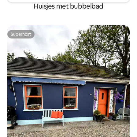
Huisjes met bubbelbad
Superhost
Superhost