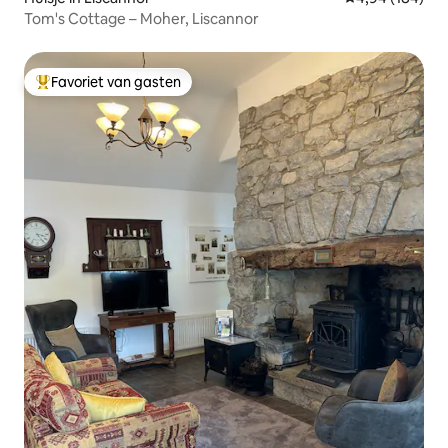
Tom's Cottage – Moher, Liscannor
Favoriet van gasten
Topfavoriet van gasten