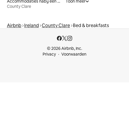
Accommodaties nabij een meer
Toon meer
County Clare
Airbnb
Ireland
County Clare
Bed & breakfasts
© 2026 Airbnb, Inc.
Privacy
Voorwaarden