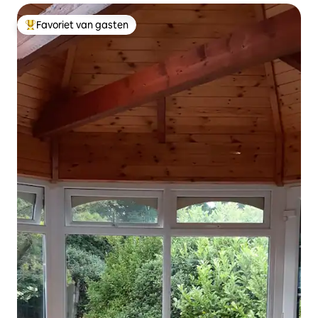
Favoriet van gasten
Topfavoriet van gasten