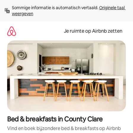
Ga
Sommige informatie is automatisch vertaald. 
Originele taal 
direct
weergeven
naar
inhoud
Je ruimte op Airbnb zetten
Bed & breakfasts in County Clare
Vind en boek bijzondere bed & breakfasts op Airbnb