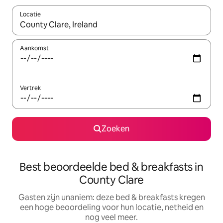
Locatie
Wanneer er suggesties beschikbaar zijn, maak je een keuze met
Aankomst
Vertrek
Zoeken
Best beoordeelde bed & breakfasts in
County Clare
Gasten zijn unaniem: deze bed & breakfasts kregen
een hoge beoordeling voor hun locatie, netheid en
nog veel meer.