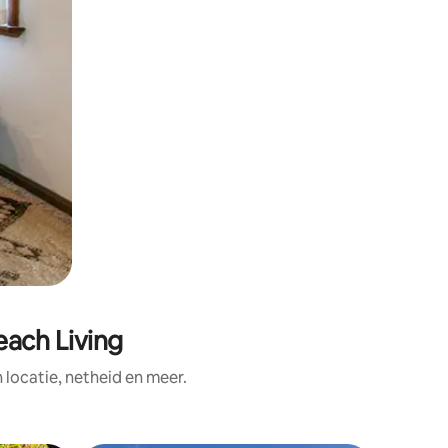
each Living
ocatie, netheid en meer.