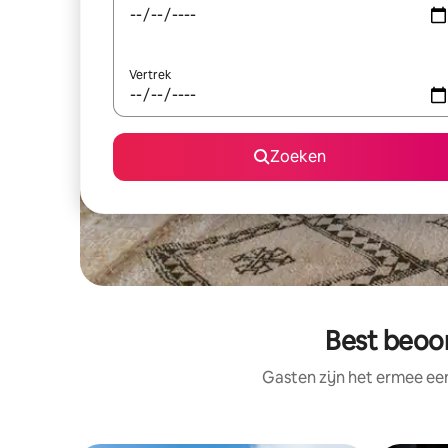
Vertrek
Zoeken
Best beoor
Gasten zijn het ermee e