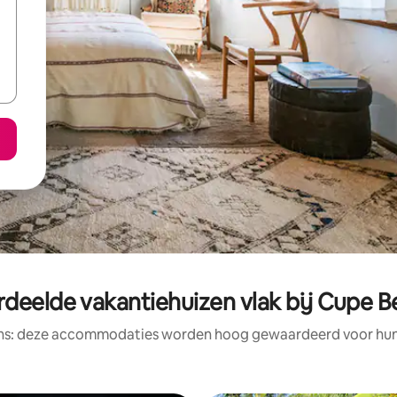
deelde vakantiehuizen vlak bij Cupe B
ens: deze accommodaties worden hoog gewaardeerd voor hun l