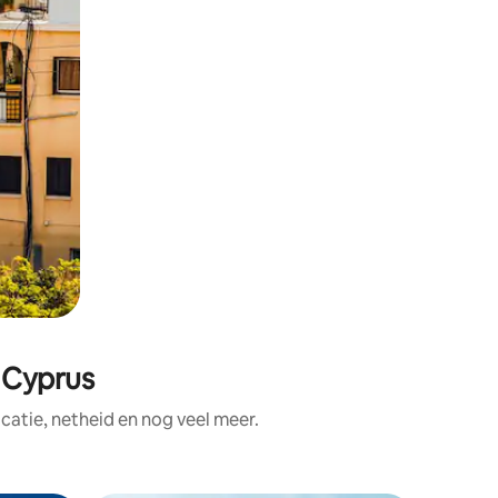
 Cyprus
atie, netheid en nog veel meer.