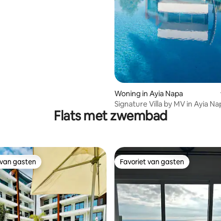
Woning in Ayia Napa
Signature Villa by MV in Ayia N
Flats met zwembad
 van gasten
Favoriet van gasten
 van gasten
Favoriet van gasten