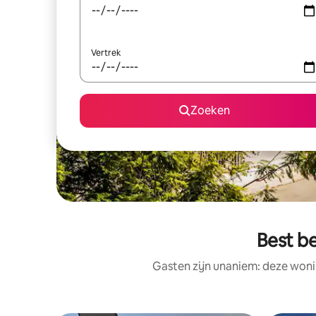
Vertrek
Zoeken
Best b
Gasten zijn unaniem: deze woni