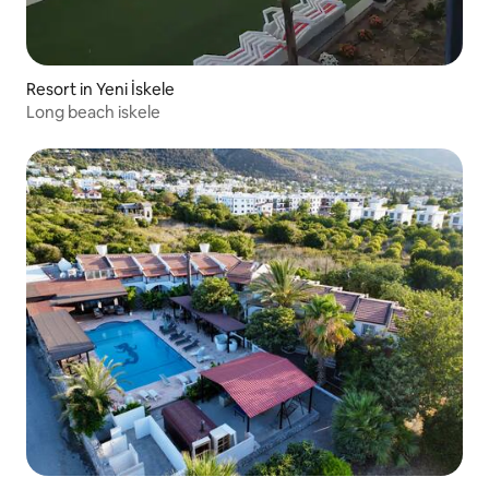
Resort in Yeni İskele
Long beach iskele