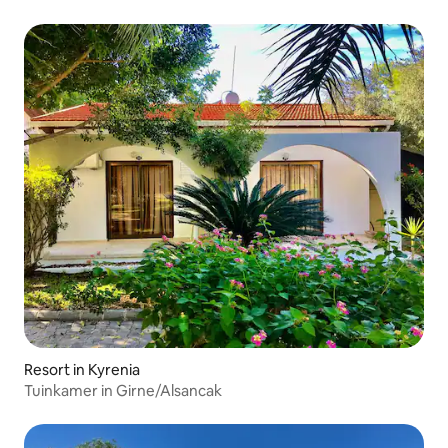
Resort in Kyrenia
Tuinkamer in Girne/Alsancak