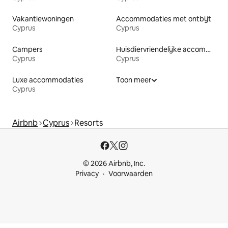
Vakantiewoningen
Accommodaties met ontbijt
Cyprus
Cyprus
Campers
Huisdiervriendelijke accommodaties
Cyprus
Cyprus
Luxe accommodaties
Toon meer
Cyprus
Airbnb
Cyprus
Resorts
© 2026 Airbnb, Inc.
Privacy
Voorwaarden