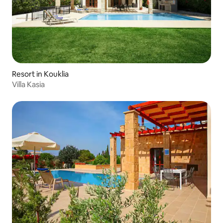
Resort in Kouklia
Villa Kasia