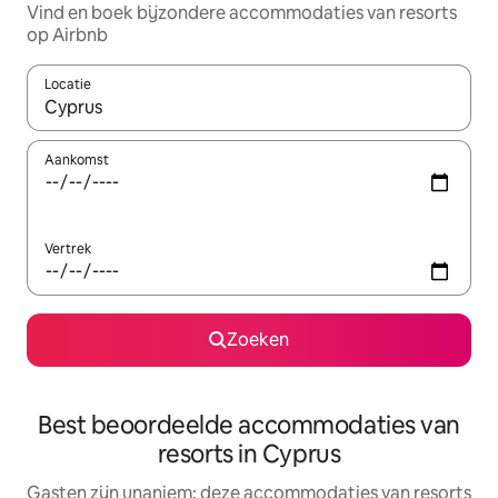
Vind en boek bijzondere accommodaties van resorts
op Airbnb
Locatie
Wanneer er suggesties beschikbaar zijn, maak je een keuze met
Aankomst
Vertrek
Zoeken
Best beoordeelde accommodaties van
resorts in Cyprus
Gasten zijn unaniem: deze accommodaties van resorts