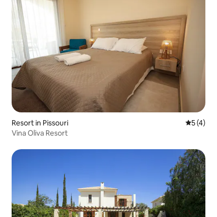
Resort in Pissouri
Gemiddeld
5 (4)
Vina Oliva Resort