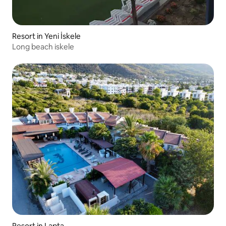
Resort in Yeni İskele
Long beach iskele
Resort in Lapta