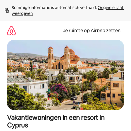
Ga
Sommige informatie is automatisch vertaald. 
Originele taal 
direct
weergeven
naar
inhoud
Je ruimte op Airbnb zetten
Vakantiewoningen in een resort in
Cyprus