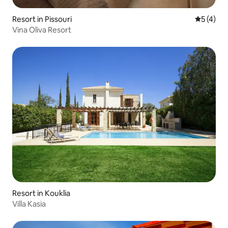
Resort in Pissouri
Gemiddeld
5 (4)
Vina Oliva Resort
Resort in Kouklia
Villa Kasia