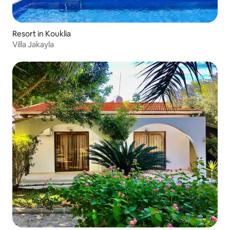
Resort in Kouklia
Villa Jakayla