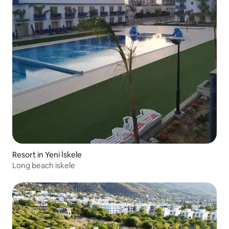
Resort in Yeni İskele
Long beach iskele