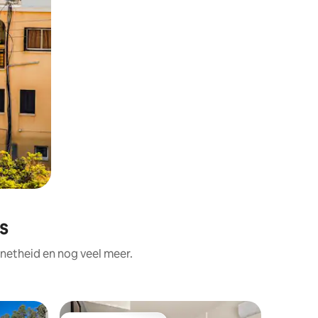
s
 netheid en nog veel meer.
Rijtjeshu