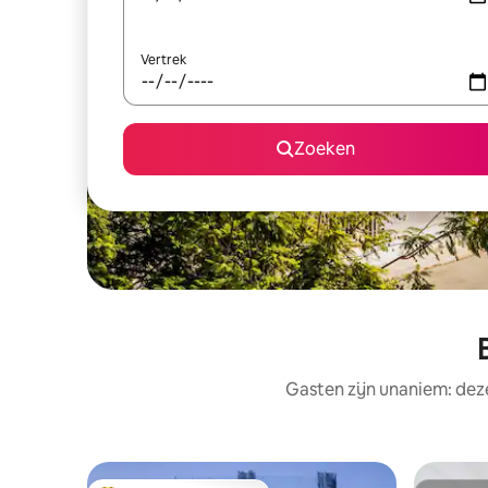
Vertrek
Zoeken
Gasten zijn unaniem: deze