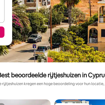
Best beoordeelde rijtjeshuizen in Cypru
 rijtjeshuizen kregen een hoge beoordeling voor hun locatie,