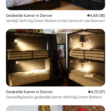
Gedeelde Kamer in Denver
Gemiddelde be
4,68 (38)
Verblijf dicht bij Union Station in het centrum van Denver!
Gedeelde Kamer in Denver
Gemiddelde be
4,73 (37)
Geweldig bed in gedeelde kamer dicht bij Union Station!