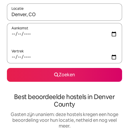
Locatie
Wanneer er suggesties beschikbaar zijn, maak je een keuze met
Aankomst
Vertrek
Zoeken
Best beoordeelde hostels in Denver
County
Gasten zijn unaniem: deze hostels kregen een hoge
beoordeling voor hun locatie, netheid en nog veel
meer.