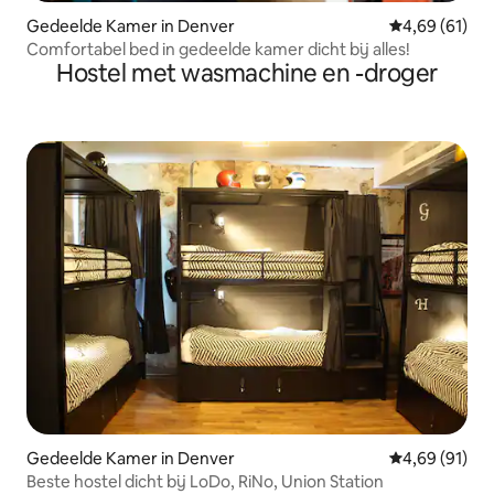
Gedeelde Kamer in Denver
Gemiddelde be
4,69 (61)
Comfortabel bed in gedeelde kamer dicht bij alles!
Hostel met wasmachine en -droger
Gedeelde Kamer in Denver
Gemiddelde be
4,69 (91)
Beste hostel dicht bij LoDo, RiNo, Union Station