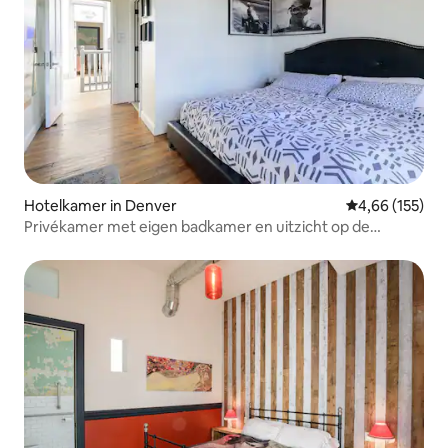
Hotelkamer in Denver
Gemiddelde beo
4,66 (155)
Privékamer met eigen badkamer en uitzicht op de
bergen!