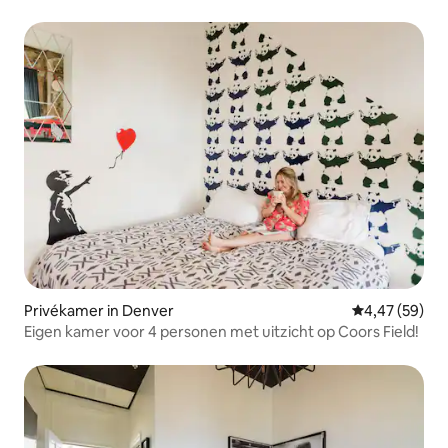
Privékamer in Denver
Gemiddelde be
4,47 (59)
Eigen kamer voor 4 personen met uitzicht op Coors Field!