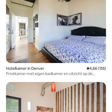
Hotelkamer in Denver
Gemiddelde beo
4,66 (155)
Privékamer met eigen badkamer en uitzicht op de
bergen!