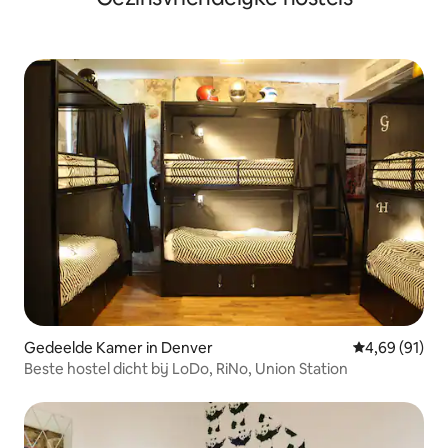
Gedeelde Kamer in Denver
Gemiddelde be
4,69 (91)
Beste hostel dicht bij LoDo, RiNo, Union Station