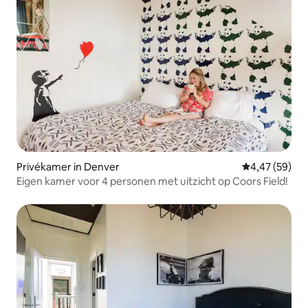
Privékamer in Denver
Gemiddelde be
4,47 (59)
Eigen kamer voor 4 personen met uitzicht op Coors Field!