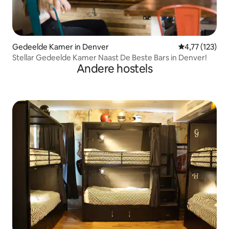
Gedeelde Kamer in Denver
Gemiddelde beo
4,77 (123)
Stellar Gedeelde Kamer Naast De Beste Bars in Denver!
Andere hostels