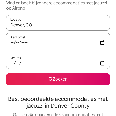
Vind en boek bijzondere accommodaties met jacuzzi
op Airbnb
Locatie
Wanneer er suggesties beschikbaar zijn, maak je een keuze met
Aankomst
Vertrek
Zoeken
Best beoordeelde accommodaties met
jacuzzi in Denver County
Gasten zijn unaniem: deze accommodaties met