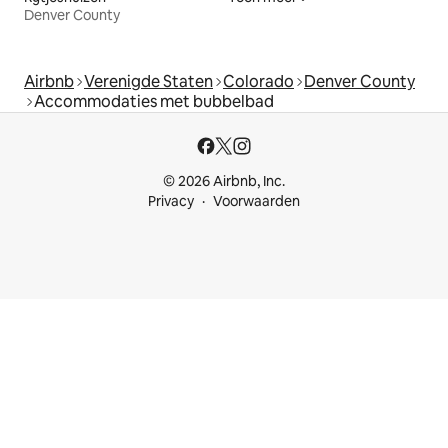
Denver County
Airbnb
Verenigde Staten
Colorado
Denver County
Accommodaties met bubbelbad
© 2026 Airbnb, Inc.
Privacy
Voorwaarden