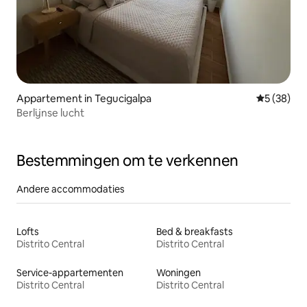
Appartement in Tegucigalpa
Gemiddelde
5 (38)
Berlijnse lucht
Bestemmingen om te verkennen
Andere accommodaties
Lofts
Bed & breakfasts
Distrito Central
Distrito Central
Service-appartementen
Woningen
Distrito Central
Distrito Central