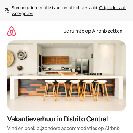
Ga
Sommige informatie is automatisch vertaald. 
Originele taal 
direct
weergeven
naar
inhoud
Je ruimte op Airbnb zetten
Vakantieverhuur in Distrito Central
Vind en boek bijzondere accommodaties op Airbnb