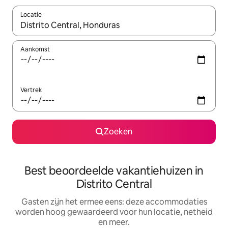
Locatie
Wanneer er suggesties beschikbaar zijn, maak je een keuze met
Aankomst
Vertrek
Zoeken
Best beoordeelde vakantiehuizen in
Distrito Central
Gasten zijn het ermee eens: deze accommodaties
worden hoog gewaardeerd voor hun locatie, netheid
en meer.