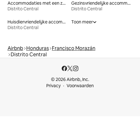
Accommodaties met een zwembad
Gezinsvriendelijke accommodaties
Distrito Central
Distrito Central
Huisdiervriendelijke accommodaties
Toon meer
Distrito Central
Airbnb
Honduras
Francisco Morazán
Distrito Central
© 2026 Airbnb, Inc.
Privacy
Voorwaarden