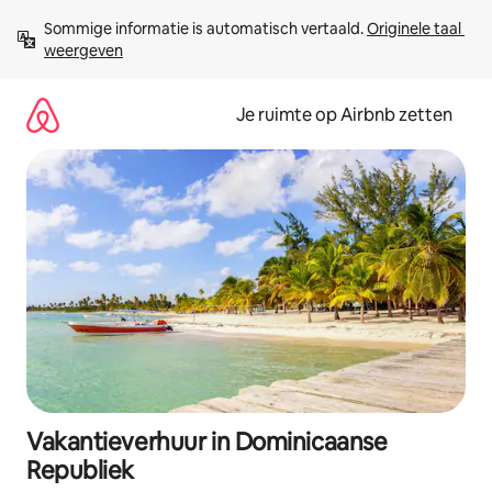
Ga
Sommige informatie is automatisch vertaald. 
Originele taal 
direct
weergeven
naar
inhoud
Je ruimte op Airbnb zetten
Vakantieverhuur in Dominicaanse
Republiek