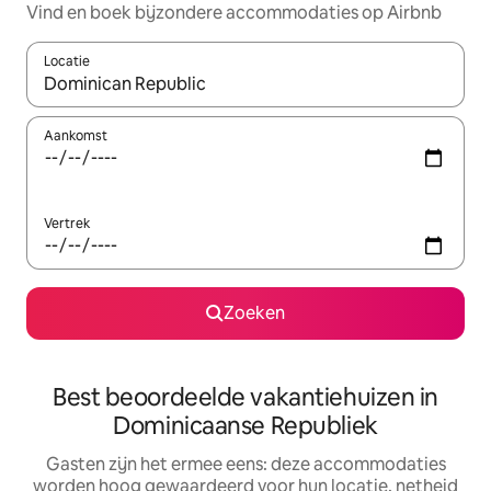
Vind en boek bijzondere accommodaties op Airbnb
Locatie
Wanneer er suggesties beschikbaar zijn, maak je een keuze met
Aankomst
Vertrek
Zoeken
Best beoordeelde vakantiehuizen in
Dominicaanse Republiek
Gasten zijn het ermee eens: deze accommodaties
worden hoog gewaardeerd voor hun locatie, netheid