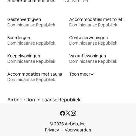
Andere accommodaties
Activiteiten
Gastenverblijven
Accommodaties met toilet op toegankelijke hoogte
Dominicaanse Republiek
Dominicaanse Republiek
Boerderijen
Containerwoningen
Dominicaanse Republiek
Dominicaanse Republiek
Koepelwoningen
Vakantiewoningen
Dominicaanse Republiek
Dominicaanse Republiek
Accommodaties met sauna
Toon meer
Dominicaanse Republiek
Airbnb
Dominicaanse Republiek
© 2026 Airbnb, Inc.
Privacy
Voorwaarden