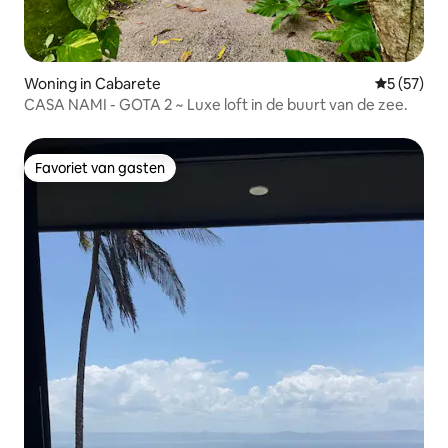
Woning in Cabarete
Gemiddelde
5 (57)
CASA NAMI - GOTA 2 ~ Luxe loft in de buurt van de zee.
Favoriet van gasten
Favoriet van gasten