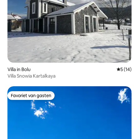
Villa in Bolu
Gemiddelde
5 (14)
Villa Snowia Kartalkaya
Favoriet van gasten
Favoriet van gasten