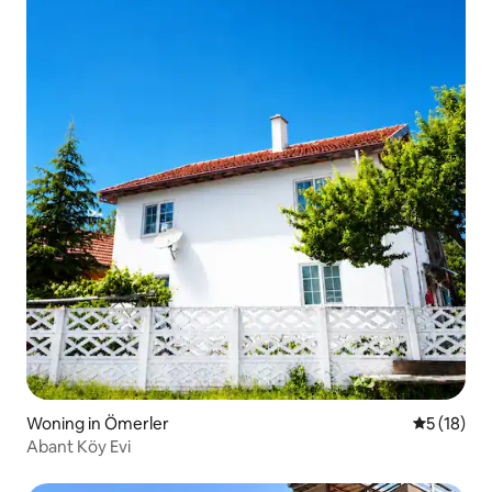
Woning in Ömerler
Gemiddelde
5 (18)
Abant Köy Evi