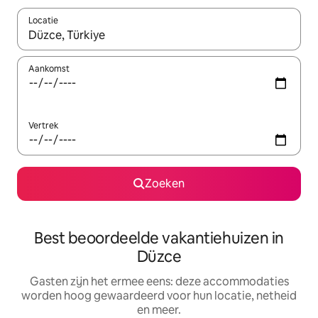
Locatie
Wanneer er suggesties beschikbaar zijn, maak je een keuze met
Aankomst
Vertrek
Zoeken
Best beoordeelde vakantiehuizen in
Düzce
Gasten zijn het ermee eens: deze accommodaties
worden hoog gewaardeerd voor hun locatie, netheid
en meer.