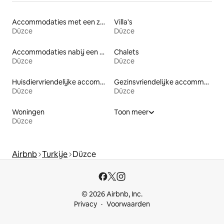
Accommodaties met een zwembad
Villa's
Düzce
Düzce
Accommodaties nabij een meer
Chalets
Düzce
Düzce
Huisdiervriendelijke accommodaties
Gezinsvriendelijke accommodaties
Düzce
Düzce
Woningen
Toon meer
Düzce
Airbnb
Turkije
Düzce
© 2026 Airbnb, Inc.
Privacy
Voorwaarden