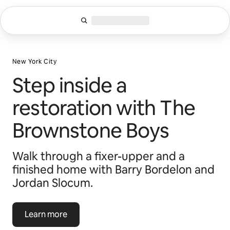
Ga
direct
naar
inhoud
New York City
Step inside a
restoration with The
Brownstone Boys
Walk through a fixer-upper and a
finished home with Barry Bordelon and
Jordan Slocum.
Learn more