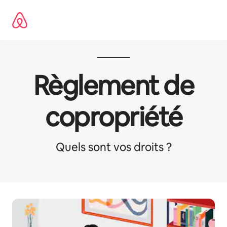
Ga
direct
naar
inhoud
Règlement de
copropriété
Quels sont vos droits ?