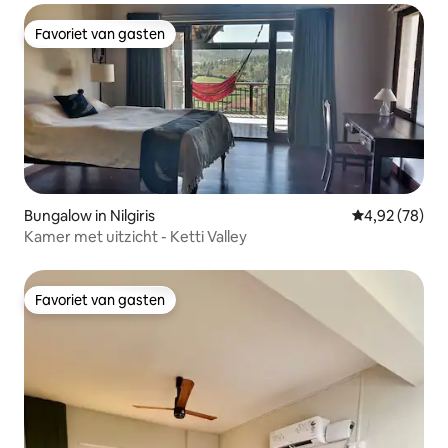
Favoriet van gasten
Favoriet van gasten
Bungalow in Nilgiris
Gemiddelde be
4,92 (78)
Kamer met uitzicht - Ketti Valley
Favoriet van gasten
Favoriet van gasten