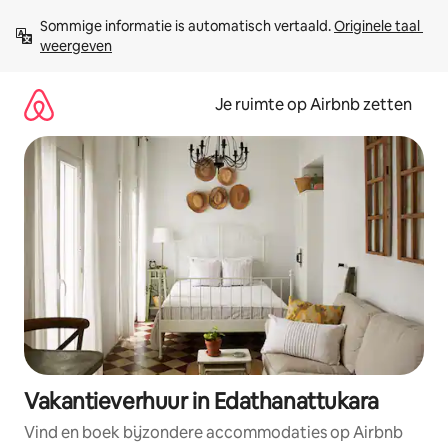
Ga
Sommige informatie is automatisch vertaald. 
Originele taal 
direct
weergeven
naar
inhoud
Je ruimte op Airbnb zetten
Vakantieverhuur in Edathanattukara
Vind en boek bijzondere accommodaties op Airbnb