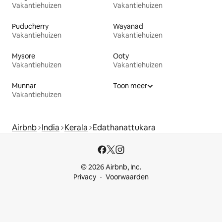
Vakantiehuizen
Vakantiehuizen
Puducherry
Wayanad
Vakantiehuizen
Vakantiehuizen
Mysore
Ooty
Vakantiehuizen
Vakantiehuizen
Munnar
Toon meer
Vakantiehuizen
Airbnb
India
Kerala
Edathanattukara
© 2026 Airbnb, Inc.
Privacy
Voorwaarden