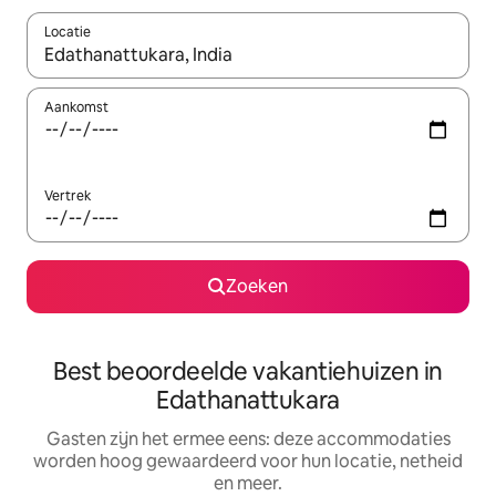
Locatie
Wanneer er suggesties beschikbaar zijn, maak je een keuze met
Aankomst
Vertrek
Zoeken
Best beoordeelde vakantiehuizen in
Edathanattukara
Gasten zijn het ermee eens: deze accommodaties
worden hoog gewaardeerd voor hun locatie, netheid
en meer.