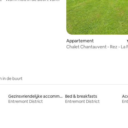
Appartement
Chalet Chantauvent - Rez - La 
 in de buurt
Gezinsvriendelijke accommodaties
Bed & breakfasts
Ac
Entremont District
Entremont District
Ent