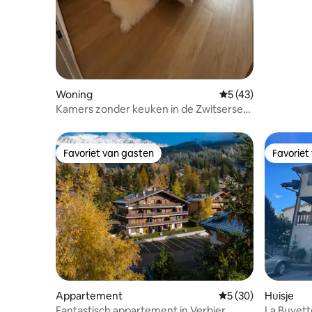
Woning
Gemiddelde beoorde
5 (43)
Kamers zonder keuken in de Zwitserse
Alpen
Favoriet van gasten
Favoriet
Favoriet van gasten
Favoriet
Appartement
Gemiddelde beoordel
5 (30)
Huisje
Fantastisch appartement in Verbier
La Buvett