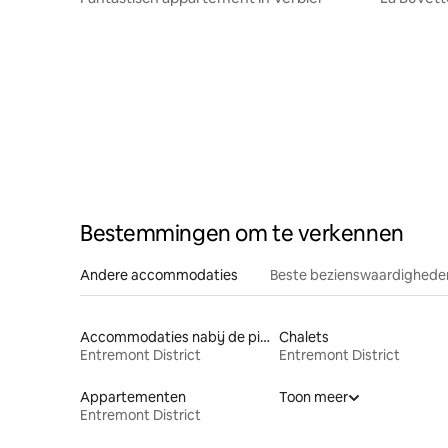
Verbier ⛷
Bestemmingen om te verkennen
Andere accommodaties
Beste bezienswaardigheden
Accommodaties nabij de piste
Chalets
Entremont District
Entremont District
Appartementen
Toon meer
Entremont District