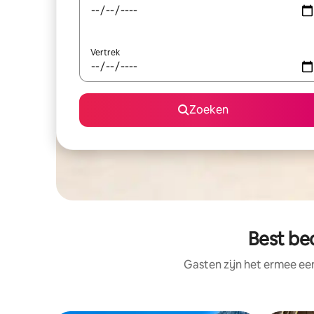
Vertrek
Zoeken
Best be
Gasten zijn het ermee e