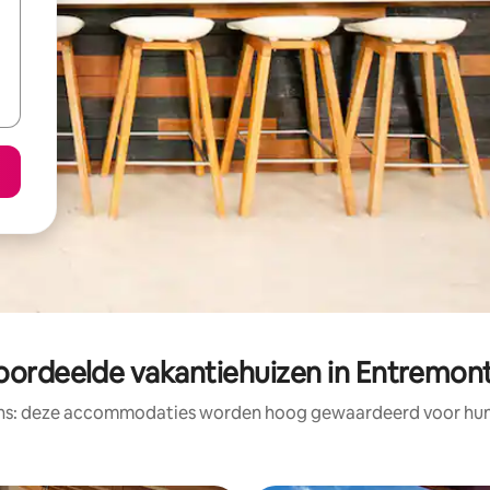
oordeelde vakantiehuizen in Entremont 
ens: deze accommodaties worden hoog gewaardeerd voor hun l