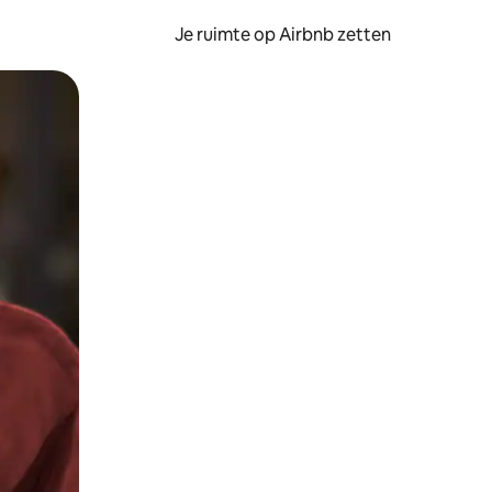
Je ruimte op Airbnb zetten
ken of swipen.