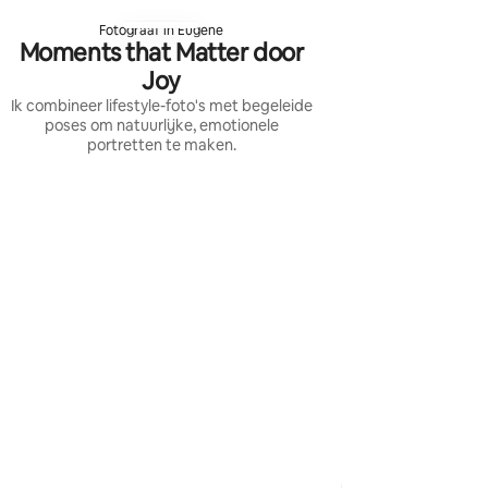
Fotograaf in Eugene
Moments that Matter door
Joy
Ik combineer lifestyle-foto's met begeleide
poses om natuurlijke, emotionele
portretten te maken.