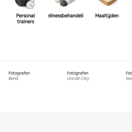
Personal
Wellnessbehandeling
Maaltijden
trainers
Fotografen
Fotografen
Fo
Bend
Lincoln City
Se