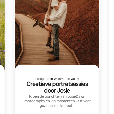
Fotograaf in Willamette Valley
Creatieve portretsessies
door Josie
Ik ben de oprichter van JosieDawn
Photography en leg momenten vast voor
gezinnen en koppels.