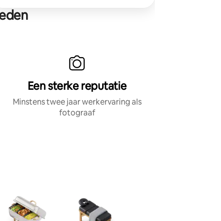
heden
Een sterke reputatie
Minstens twee jaar werkervaring als
fotograaf