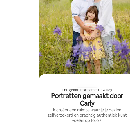
Fotograaf in Willamette Valley
Portretten gemaakt door
Carly
Ik creëer een ruimte waar je je gezien,
zelfverzekerd en prachtig authentiek kunt
voelen op foto's.