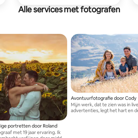
Alle services met fotografen
Avontuurfotografie door Cody
Mijn werk, dat te zien was in live
advertenties, legt het hart en 
van avontuur vast.
ige portretten door Roland
raaf met 19 jaar ervaring. Ik