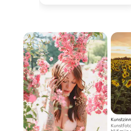
Kunstzinn
Kunstfotog