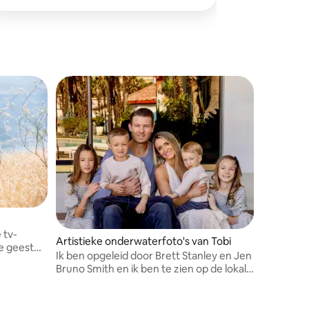
 tv-
Artistieke onderwaterfoto's van Tobi
de geest
Ik ben opgeleid door Brett Stanley en Jen
Bruno Smith en ik ben te zien op de lokale
televisie.