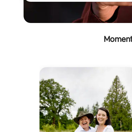
Momente