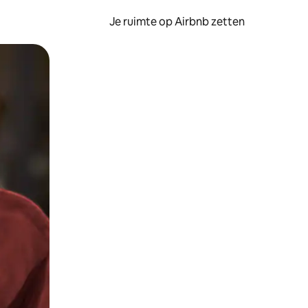
Je ruimte op Airbnb zetten
ken of swipen.