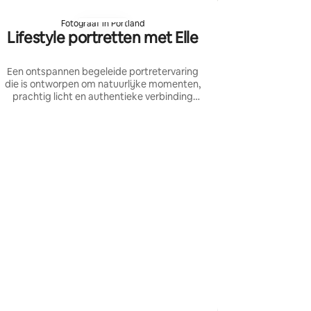
Fotograaf in Portland
Lifestyle portretten met Elle
Een ontspannen begeleide portretervaring
die is ontworpen om natuurlijke momenten,
prachtig licht en authentieke verbinding
vast te leggen.