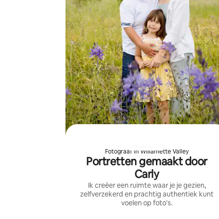
Fotograaf in Willamette Valley
Portretten gemaakt door
Carly
Ik creëer een ruimte waar je je gezien,
zelfverzekerd en prachtig authentiek kunt
voelen op foto's.