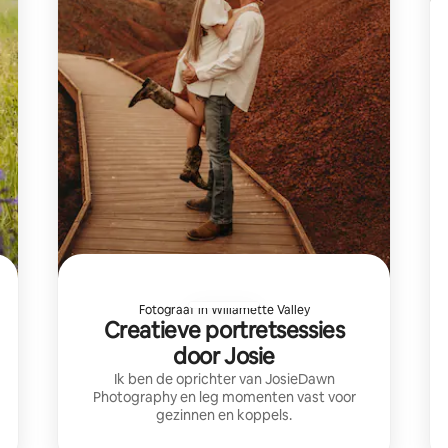
Fotograaf in Willamette Valley
Creatieve portretsessies
door Josie
Ik ben de oprichter van JosieDawn
Photography en leg momenten vast voor
gezinnen en koppels.