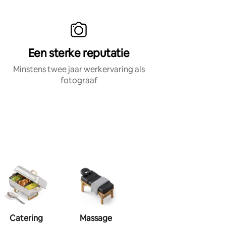
Een sterke reputatie
Minstens twee jaar werkervaring als
fotograaf
Catering
Massage
Visagie
Haa