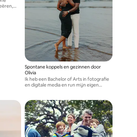
one
reëren,
e camera
 voelt!
Spontane koppels en gezinnen door
Olivia
Ik heb een Bachelor of Arts in fotografie
en digitale media en run mijn eigen
studio.