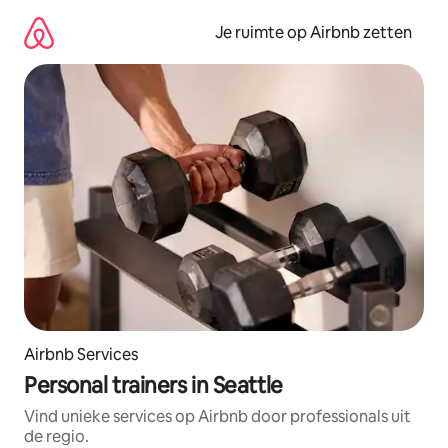
Ga
direct
Je ruimte op Airbnb zetten
naar
inhoud
Airbnb Services
Personal trainers in Seattle
Vind unieke services op Airbnb door professionals uit
de regio.