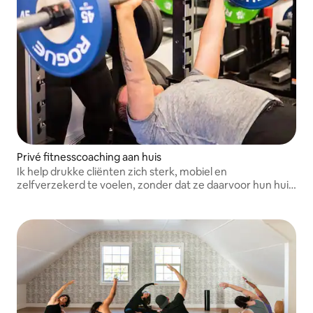
Privé fitnesscoaching aan huis
Ik help drukke cliënten zich sterk, mobiel en
zelfverzekerd te voelen, zonder dat ze daarvoor hun huis
hoeven te verlaten.Ik kom naar jou toe voor trainingen op
maat die passen bij jouw lichaam, doelen en levensstijl.