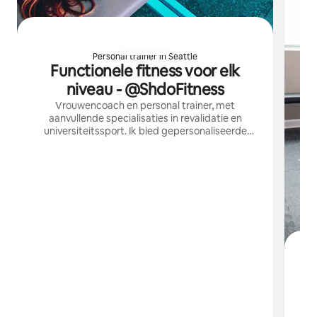
Personal trainer in Seattle
Functionele fitness voor elk
niveau - @ShdoFitness
Vrouwencoach en personal trainer, met
aanvullende specialisaties in revalidatie en
universiteitssport. Ik bied gepersonaliseerde
sessies voor alle genders, gericht op conditie,
herstel en vooruitgang.