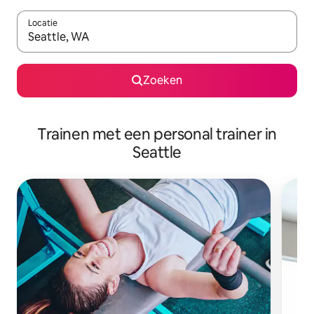
Locatie
Wanneer er suggesties beschikbaar zijn, maak je een keuze met
Zoeken
Trainen met een personal trainer in
Seattle