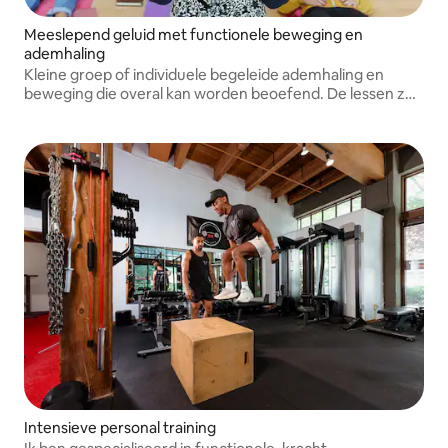
Meeslepend geluid met functionele beweging en
ademhaling
Kleine groep of individuele begeleide ademhaling en
beweging die overal kan worden beoefend. De lessen zijn
gebaseerd op yoga, pilates en bewegingen met weinig
impact die voor iedereen toegankelijk zijn.
Intensieve personal training