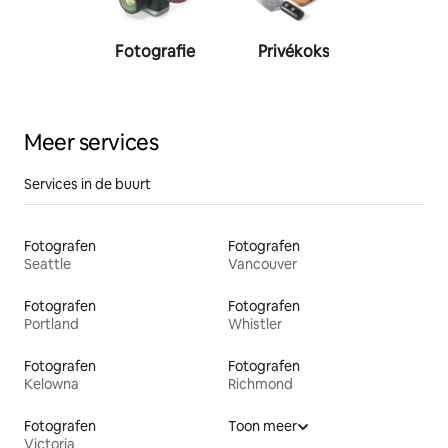
Fotografie
Privékoks
Person
traine
Meer services
Services in de buurt
Fotografen
Fotografen
Seattle
Vancouver
Fotografen
Fotografen
Portland
Whistler
Fotografen
Fotografen
Kelowna
Richmond
Fotografen
Toon meer
Victoria