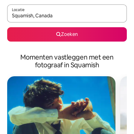
Locatie
Wanneer er suggesties beschikbaar zijn, maak je een keuze met
Zoeken
Momenten vastleggen met een
fotograaf in Squamish