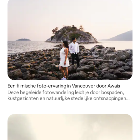
Een filmische foto-ervaring in Vancouver door Awais
Deze begeleide fotowandeling leidt je door bospaden,
kustgezichten en natuurlijke stedelijke ontsnappingen
terwijl ik je fotografeer in een ontspannen, documentaire
stijl.