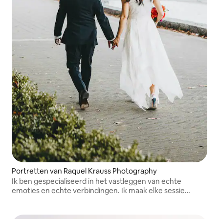
Portretten van Raquel Krauss Photography
Ik ben gespecialiseerd in het vastleggen van echte
emoties en echte verbindingen. Ik maak elke sessie
ontspannen en leuk, zodat je gewoon kunt genieten van
het moment terwijl ik zorg voor het creëren van tijdloze
herinneringen