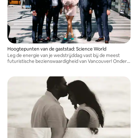
Hoogtepunten van de gaststad: Science World
Leg de energie van je wedstrijddag vast bij de meest
futuristische bezienswaardigheid van Vancouver! Onder
leiding van een top-3-studio bieden wij snelle
doorlooptijden en geodetische portretten aan het water
voor fans van over de hele wereld.