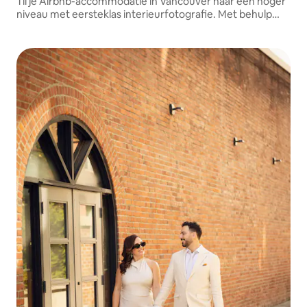
Til je Airbnb-accommodatie in Vancouver naar een hoger
niveau met eersteklas interieurfotografie. Met behulp
van hoogwaardige camera's en professionele bewerking
leg ik de warmte en luxe van je ruimte vast om meer
boekingen binnen te halen.