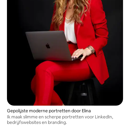
Gepolijste moderne portretten door Elina
Ik maak slimme en scherpe portretten voor LinkedIn,
bedrijfswebsites en branding.