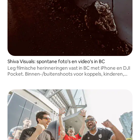
Shiva Visuals: spontane foto's en video's in BC
Leg filmische herinneringen vast in BC met iPhone en DJI
Pocket. Binnen-/buitenshoots voor koppels, kinderen,
gezinnen en vrienden met een natuurlijke sfeer.