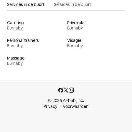
Services in de buurt
Services in de buurt
Catering
Privékoks
Burnaby
Burnaby
Personal trainers
Visagie
Burnaby
Burnaby
Massage
Burnaby
© 2026 Airbnb, Inc.
Privacy
Voorwaarden