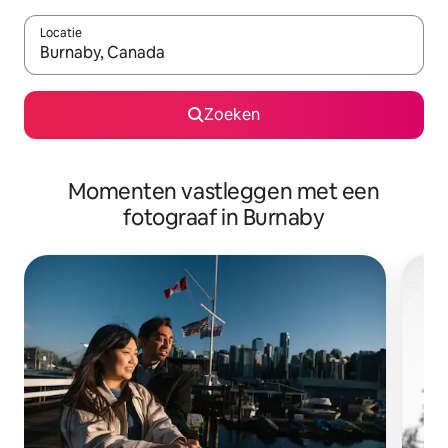
Locatie
Wanneer er suggesties beschikbaar zijn, maak je een keuze met
Zoeken
Momenten vastleggen met een
fotograaf in Burnaby