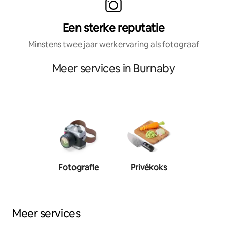
Een sterke reputatie
Minstens twee jaar werkervaring als fotograaf
Meer services in Burnaby
Fotografie
Privékoks
Person
traine
Meer services