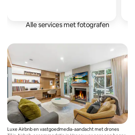
Ik
Alle services met fotografen
Luxe Airbnb en vastgoedmedia-aandacht met drones