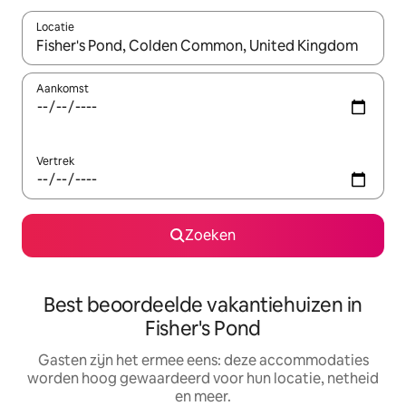
Locatie
Wanneer er suggesties beschikbaar zijn, maak je een keuze met
Aankomst
Vertrek
Zoeken
Best beoordeelde vakantiehuizen in
Fisher's Pond
Gasten zijn het ermee eens: deze accommodaties
worden hoog gewaardeerd voor hun locatie, netheid
en meer.