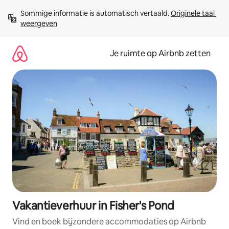
Ga
Sommige informatie is automatisch vertaald. 
Originele taal 
direct
weergeven
naar
inhoud
Je ruimte op Airbnb zetten
Vakantieverhuur in Fisher's Pond
Vind en boek bijzondere accommodaties op Airbnb